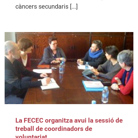
càncers secundaris [...]
La FECEC organitza avui la sessió de
treball de coordinadors de
voluntariat