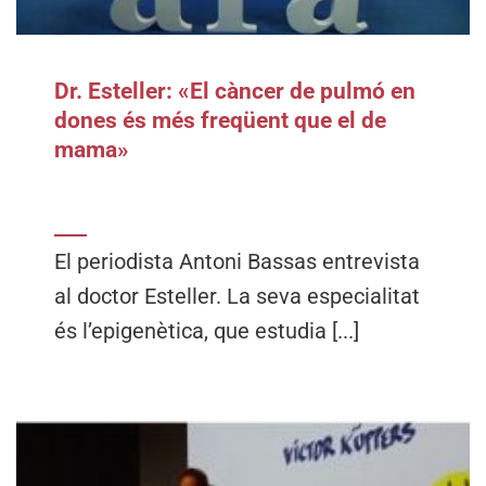
Dr. Esteller: «El càncer de pulmó en
dones és més freqüent que el de
mama»
El periodista Antoni Bassas entrevista
al doctor Esteller. La seva especialitat
és l’epigenètica, que estudia [...]