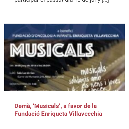
Demà, ‘Musicals’, a favor de la
Fundació Enriqueta Villavecchia