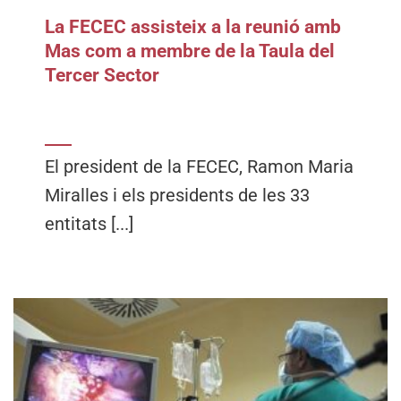
La FECEC assisteix a la reunió amb
Mas com a membre de la Taula del
Tercer Sector
El president de la FECEC, Ramon Maria
Miralles i els presidents de les 33
entitats [...]