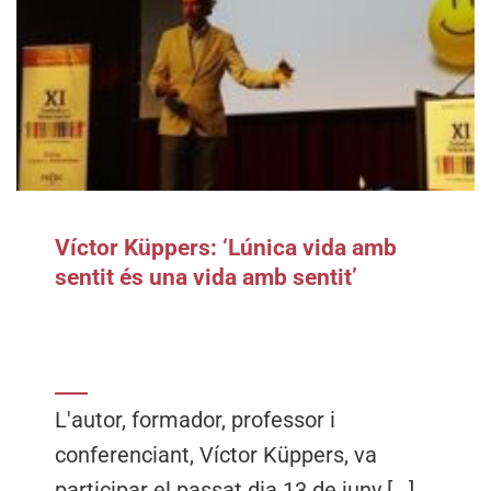
Víctor Küppers: ‘Lúnica vida amb
sentit és una vida amb sentit’
L'autor, formador, professor i
conferenciant, Víctor Küppers, va
participar el passat dia 13 de juny [...]