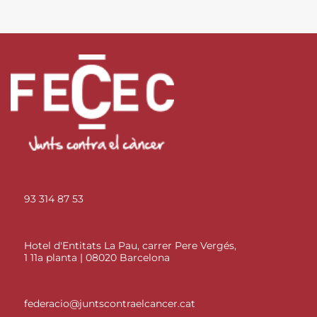
93 314 87 53
Hotel d'Entitats La Pau, carrer Pere Vergés,
1 11a planta | 08020 Barcelona
federacio@juntscontraelcancer.cat