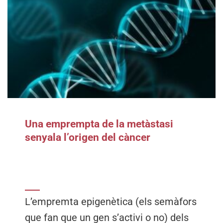
Una emprempta de la metàstasi
senyala l’origen del càncer
L’empremta epigenètica (els semàfors
que fan que un gen s’activi o no) dels