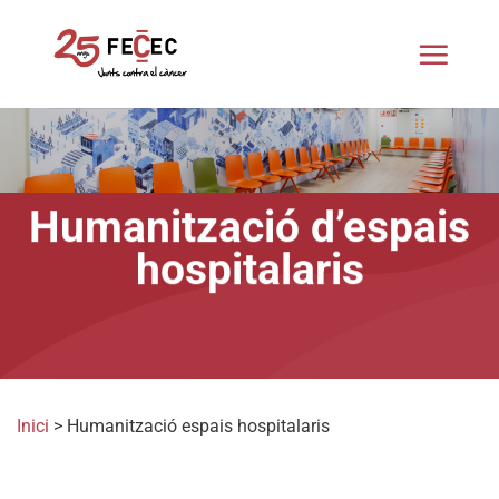
Skip
to
content
Humanització d’espais
hospitalaris
Inici
>
Humanització espais hospitalaris