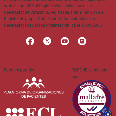
amb el núm 408 al Registre d’Associacions de la
Generalitat de Catalunya, registrada amb el núm 399 al
Registre de grups d’interès de l’Administració de la
Generalitat i declarada d’Utilitat Pública el 10-09-2008.
Formem part de:
RGPDUE certificada
per: