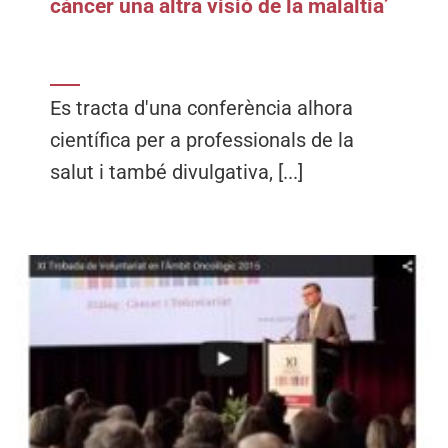
càncer una altra visió de la malaltia’
Es tracta d'una conferència alhora
científica per a professionals de la
salut i també divulgativa, [...]