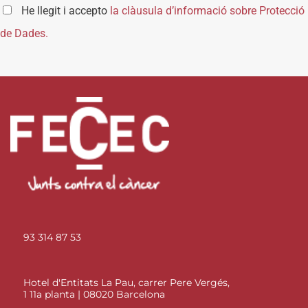
He llegit i accepto
la clàusula d’informació sobre Protecció
de Dades.
93 314 87 53
Hotel d'Entitats La Pau, carrer Pere Vergés,
1 11a planta | 08020 Barcelona