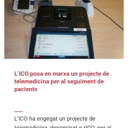
L’ICO posa en marxa un projecte de
telemedicina per al seguiment de
pacients
L’ICO ha engegat un projecte de
telemedicina, denominat e-tICO, per al