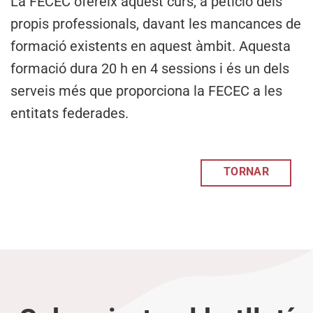
La FECEC ofereix aquest curs, a petició dels
propis professionals, davant les mancances de
formació existents en aquest àmbit. Aquesta
formació dura 20 h en 4 sessions i és un dels
serveis més que proporciona la FECEC a les
entitats federades.
TORNAR