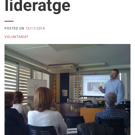
lideratge
POSTED ON
13/11/2014
VOLUNTARIAT