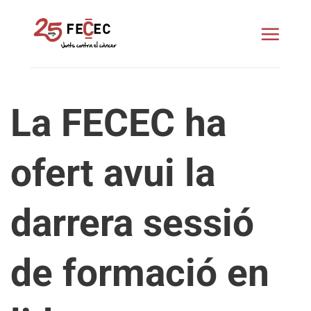
Skip
to
content
La FECEC ha
ofert avui la
darrera sessió
de formació en