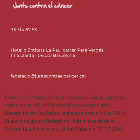
93 314 87 53
Hotel d'Entitats La Pau, carrer Pere Vergés,
1 11a planta | 08020 Barcelona
federacio@juntscontraelcancer.cat
Federació Catalana Entitats contra el Càncer, registrada
amb el núm 408 al Registre d’Associacions de la
Generalitat de Catalunya, registrada amb el núm 399 al
Registre de grups d’interès de l’Administració de la
Generalitat i declarada d’Utilitat Pública el 10-09-2008.