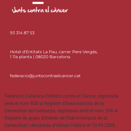
93 314 87 53
Hotel d'Entitats La Pau, carrer Pere Vergés,
1 11a planta | 08020 Barcelona
federacio@juntscontraelcancer.cat
Federació Catalana Entitats contra el Càncer, registrada
amb el núm 408 al Registre d’Associacions de la
Generalitat de Catalunya, registrada amb el núm 399 al
Registre de grups d’interès de l’Administració de la
Generalitat i declarada d’Utilitat Pública el 10-09-2008.