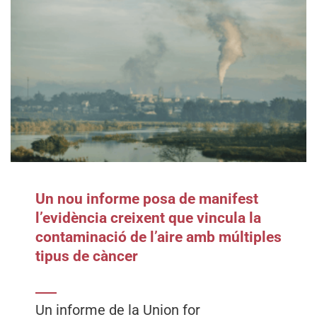
Un nou informe posa de manifest
l’evidència creixent que vincula la
contaminació de l’aire amb múltiples
tipus de càncer
Un informe de la Union for