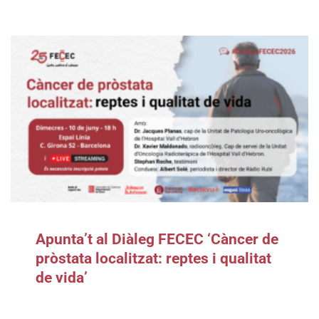
Apunta’t al Diàleg FECEC ‘Càncer de
pròstata localitzat: reptes i qualitat
de vida’