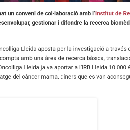
at un conveni de col·laboració amb l’
Institut de 
senvolupar, gestionar i difondre la recerca biomè
olliga Lleida aposta per la investigació a través 
e compta amb una àrea de recerca bàsica, translacio
ncolliga Lleida ja va aportar a l’IRB Lleida 10.000 
bratge del càncer mama, diners que es van aconseg