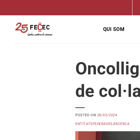
Skip
to
content
QUI SOM
Oncollig
de col·l
POSTED ON
28/03/2024
ENTITATSFEDERADES
,
RECERCA