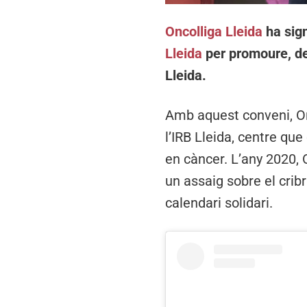
Oncolliga Lleida
ha sign
Lleida
per promoure, de
Lleida.
Amb aquest conveni, Onc
l’IRB Lleida, centre qu
en càncer. L’any 2020, O
un assaig sobre el cri
calendari solidari.