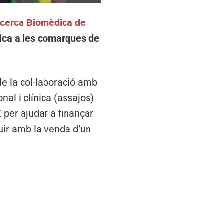
Recerca Biomèdica de
dica a les comarques de
de la col·laboració amb
nal i clínica (assajos)
€ per ajudar a finançar
uir amb la venda d’un