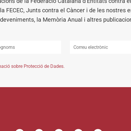
acions de la Federació Catalana d’Entitats contra 
 la FECEC, Junts contra el Càncer i de les nostres en
deveniments, la Memòria Anual i altres publicacio
mació sobre Protecció de Dades.