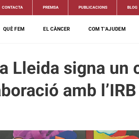
CONTACTA
PREMSA
PUBLICACIONS
BLOG
QUÈ FEM
EL CÀNCER
COM T’AJUDEM
a Lleida signa un 
aboració amb l’IRB