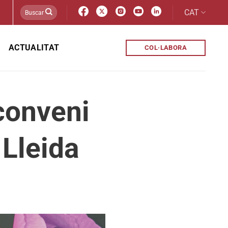
CAT
ACTUALITAT
COL·LABORA
conveni
 Lleida