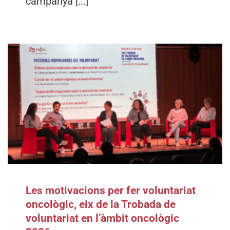
campanya [...]
Les motivacions per fer voluntariat
oncològic, eix de la Trobada de
voluntariat en l’àmbit oncològic