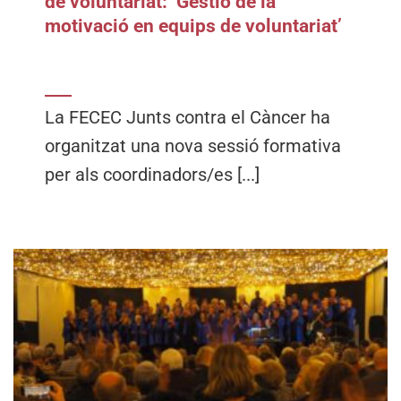
de voluntariat: ‘Gestió de la
motivació en equips de voluntariat’
La FECEC Junts contra el Càncer ha
organitzat una nova sessió formativa
per als coordinadors/es [...]