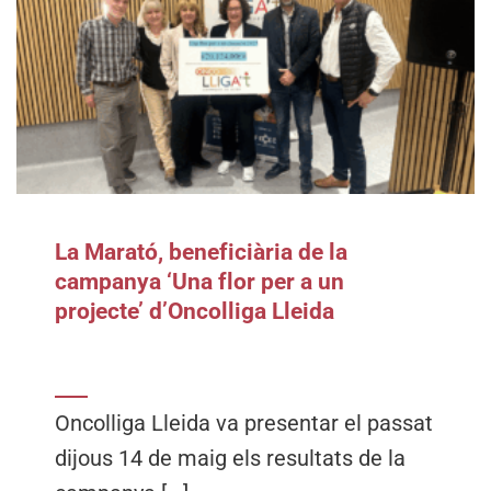
La Marató, beneficiària de la
campanya ‘Una flor per a un
projecte’ d’Oncolliga Lleida
Oncolliga Lleida va presentar el passat
dijous 14 de maig els resultats de la