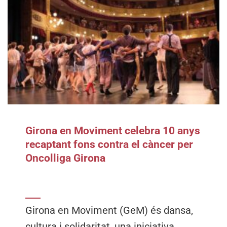
Girona en Moviment celebra 10 anys
recaptant fons contra el càncer per
Oncolliga Girona
Girona en Moviment (GeM) és dansa,
cultura i solidaritat, una iniciativa