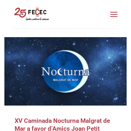
Skip
to
content
XV Caminada Nocturna Malgrat de
Mar a favor d’Amics Joan Petit