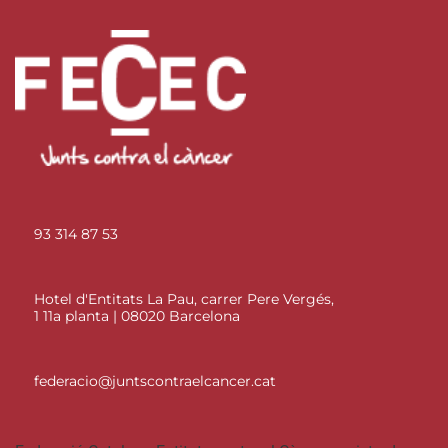
93 314 87 53
Hotel d'Entitats La Pau, carrer Pere Vergés,
1 11a planta | 08020 Barcelona
federacio@juntscontraelcancer.cat