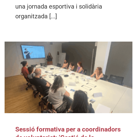
una jornada esportiva i solidària
organitzada [...]
Sessió formativa per a coordinadors