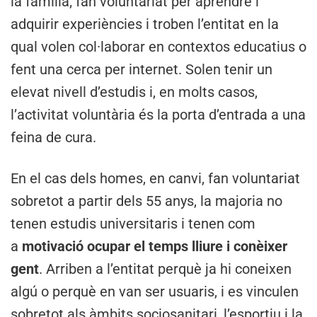
la família; fan voluntariat per aprendre i
adquirir experiències i troben l’entitat en la
qual volen col·laborar en contextos educatius o
fent una cerca per internet. Solen tenir un
elevat nivell d’estudis i, en molts casos,
l’activitat voluntària és la porta d’entrada a una
feina de cura.
En el cas dels homes, en canvi, fan voluntariat
sobretot a partir dels 55 anys, la majoria no
tenen estudis universitaris i tenen com
a
motivació ocupar el temps lliure i conèixer
gent
. Arriben a l’entitat perquè ja hi coneixen
algú o perquè en van ser usuaris, i es vinculen
sobretot als àmbits sociosanitari, l’esportiu i la