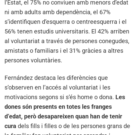
l’Estat, el 75% no conviuen amb menors d’edat
ni amb adults amb dependència, el 67%
s’identifiquen d’esquerra o centreesquerra i el
56% tenen estudis universitaris. El 42% arriben
al voluntariat a través de persones conegudes,
amistats o familiars i el 31% gràcies a altres
persones voluntàries.
Fernández destaca les diferències que
s’observen en l’accés al voluntariat i les
motivacions segons si s’és home o dona.
Les
dones són presents en totes les franges
d’edat, però desapareixen quan han de tenir
cura
dels fills i filles o de les persones grans de