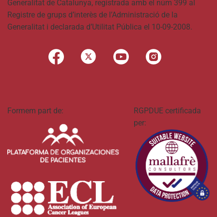
Generalitat de Catalunya, registrada amb el núm 399 al
Registre de grups d’interès de l’Administració de la
Generalitat i declarada d’Utilitat Pública el 10-09-2008.
Formem part de:
RGPDUE certificada
per: