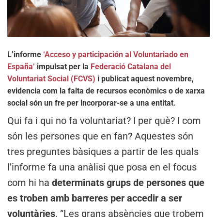
L’informe
‘Acceso y participación al Voluntariado en
España’
impulsat per la
Federació Catalana del
Voluntariat Social (FCVS)
i publicat aquest novembre,
evidencia com la falta de recursos econòmics o de xarxa
social són un fre per incorporar-se a una entitat.
Qui fa i qui no fa voluntariat? I per què? I com
són les persones que en fan? Aquestes són
tres preguntes bàsiques a partir de les quals
l’informe fa una anàlisi que posa en el focus
com hi ha
determinats grups de persones que
es troben amb barreres per accedir a ser
voluntàries
. “Les grans absències que trobem