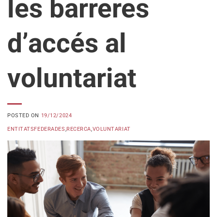
les barreres
d’accés al
voluntariat
POSTED ON
19/12/2024
ENTITATSFEDERADES
,
RECERCA
,
VOLUNTARIAT