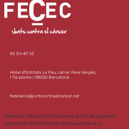
93 314 87 53
Hotel d'Entitats La Pau, carrer Pere Vergés,
1 11a planta | 08020 Barcelona
federacio@juntscontraelcancer.cat
Federació Catalana Entitats contra el Càncer, registrada
amb el núm 408 al Registre d’Associacions de la