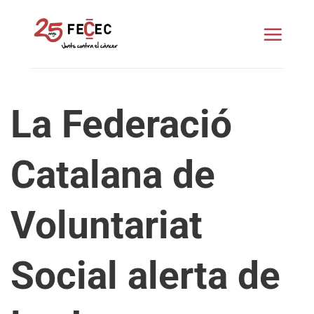
Skip
to
content
La Federació
Catalana de
Voluntariat
Social alerta de