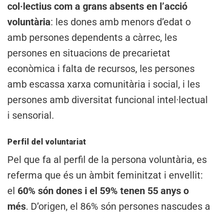
col·lectius com a grans absents en l’acció
voluntària
: les dones amb menors d’edat o
amb persones dependents a càrrec, les
persones en situacions de precarietat
econòmica i falta de recursos, les persones
amb escassa xarxa comunitària i social, i les
persones amb diversitat funcional intel·lectual
i sensorial.
Perfil del voluntariat
Pel que fa al perfil de la persona voluntària, es
referma que és un àmbit feminitzat i envellit:
el
60% són dones i el 59% tenen 55 anys o
més
. D’origen, el 86% són persones nascudes a