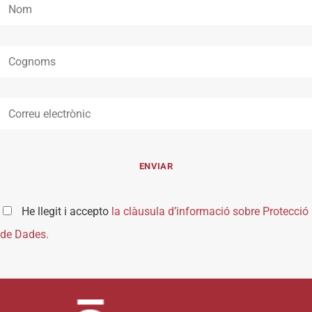
He llegit i accepto
la clàusula d’informació sobre Protecció
de Dades.