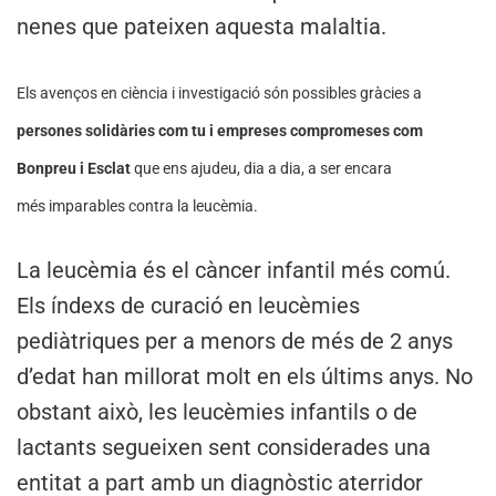
nenes que pateixen aquesta malaltia.
Els avenços en ciència i investigació són possibles gràcies a
persones solidàries com tu i empreses compromeses com
Bonpreu i Esclat
que ens ajudeu, dia a dia, a ser encara
més imparables contra la leucèmia.
La leucèmia és el càncer infantil més comú.
Els índexs de curació en leucèmies
pediàtriques per a menors de més de 2 anys
d’edat han millorat molt en els últims anys. No
obstant això, les leucèmies infantils o de
lactants segueixen sent considerades una
entitat a part amb un diagnòstic aterridor