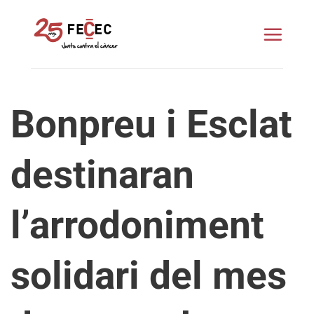
Skip
to
content
Bonpreu i Esclat
destinaran
l’arrodoniment
solidari del mes