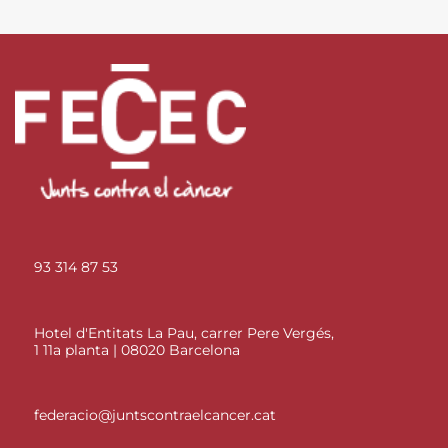
93 314 87 53
Hotel d'Entitats La Pau, carrer Pere Vergés,
1 11a planta | 08020 Barcelona
federacio@juntscontraelcancer.cat