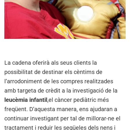
La cadena oferirà als seus clients la
possibilitat de destinar els cèntims de
l’arrodoniment de les compres realitzades
amb targeta de crèdit a la investigació de la
leucèmia infantil
,el càncer pediàtric més
freqüent. D’aquesta manera, ens ajudaran a
continuar investigant per tal de millorar-ne el
tractament i reduir les seqüeles dels nens i