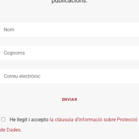
publicacions.
He llegit i accepto
la clàusula d’informació sobre Protecció
de Dades.