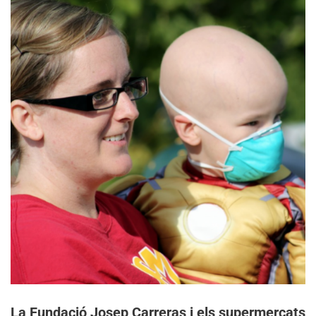
La Fundació Josep Carreras i els supermercats