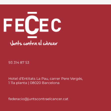
93 314 87 53
Hotel d'Entitats La Pau, carrer Pere Vergés,
1 11a planta | 08020 Barcelona
federacio@juntscontraelcancer.cat