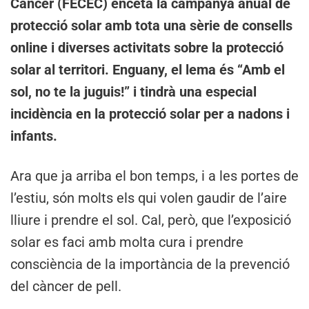
Càncer (FECEC) enceta la campanya anual de
protecció solar amb tota una sèrie de consells
online i diverses activitats sobre la protecció
solar al territori. Enguany, el lema és “Amb el
sol, no te la juguis!” i tindrà una especial
incidència en la protecció solar per a nadons i
infants.
Ara que ja arriba el bon temps, i a les portes de
l’estiu, són molts els qui volen gaudir de l’aire
lliure i prendre el sol. Cal, però, que l’exposició
solar es faci amb molta cura i prendre
consciència de la importància de la prevenció
del càncer de pell.