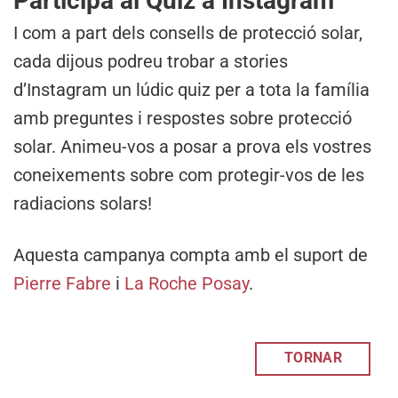
Participa al Quiz a Instagram
I com a part dels consells de protecció solar,
cada dijous podreu trobar a stories
d’Instagram un lúdic quiz per a tota la família
amb preguntes i respostes sobre protecció
solar. Animeu-vos a posar a prova els vostres
coneixements sobre com protegir-vos de les
radiacions solars!
Aquesta campanya compta amb el suport de
Pierre Fabre
i
La Roche Posay
.
TORNAR