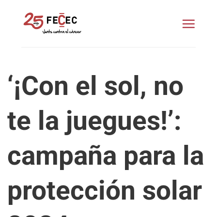
Saltar
al
contenido
‘¡Con el sol, no
te la juegues!’:
campaña para la
protección solar