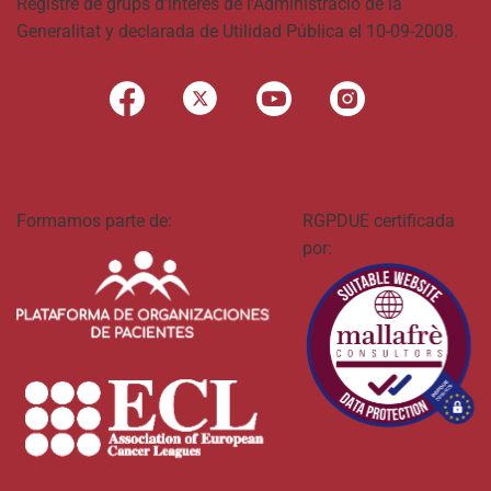
Registre de grups d’interès de l’Administració de la
Generalitat y declarada de Utilidad Pública el 10-09-2008.
Formamos parte de:
RGPDUE certificada
por: