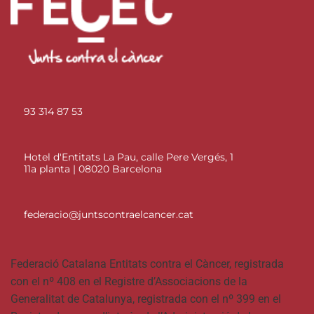
93 314 87 53
Hotel d'Entitats La Pau, calle Pere Vergés, 1
11a planta | 08020 Barcelona
federacio@juntscontraelcancer.cat
Federació Catalana Entitats contra el Càncer, registrada
con el nº 408 en el Registre d’Associacions de la
Generalitat de Catalunya, registrada con el nº 399 en el