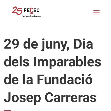
Skip
to
content
29 de juny, Dia
dels Imparables
de la Fundació
Josep Carreras