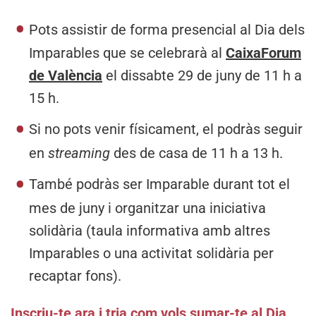
Pots assistir de forma presencial al Dia dels
Imparables que se celebrarà al
CaixaForum
de València
el dissabte 29 de juny de 11 h a
15 h.
Si no pots venir físicament, el podràs seguir
en
streaming
des de casa de 11 h a 13 h.
També podràs ser Imparable durant tot el
mes de juny i organitzar una iniciativa
solidària (taula informativa amb altres
Imparables o una activitat solidària per
recaptar fons).
Inscriu-te ara i tria com vols sumar-te al Dia