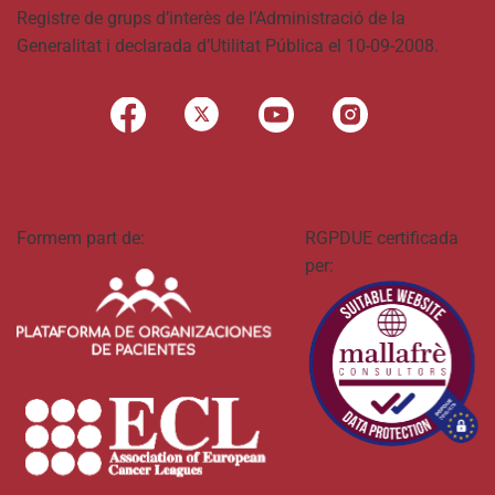
Registre de grups d’interès de l’Administració de la
Generalitat i declarada d’Utilitat Pública el 10-09-2008.
Formem part de:
RGPDUE certificada
per: