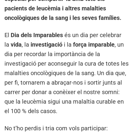
pacients de leucèmia i altres malalties
oncològiques de la sang i les seves famílies.
El
Dia dels Imparables
és un dia per celebrar
la
vida
, la
investigació
i la
força imparable
, un
dia per recordar la importància de la
investigació per aconseguir la cura de totes les
malalties oncològiques de la sang. Un dia que,
per fi, tornarem a abraçar-nos i sortir junts al
carrer per donar a conèixer el nostre somni:
que la leucèmia sigui una malaltia curable en
el 100 % dels casos.
No t’ho perdis i tria com vols participar: