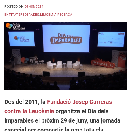
POSTED ON
09/05/2024
ENTITATSFEDERADES
,
LEUCÈMIA
,
RECERCA
Des del 2011, la
Fundació Josep Carreras
contra la Leucèmia
organitza el Dia dels
Imparables el pròxim 29 de juny, una jornada
especial per compartir-la amb tots els