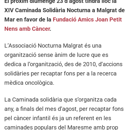
El pròxim diumenge 23 d’agost tindrà lloc la
XIV Caminada Solidària Nocturna a Malgrat de
Mar en favor de la
Fundació Amics Joan Petit
Nens amb Càncer
.
L’Associació Nocturna Malgrat és una
organització sense ànim de lucre que es
dedica a l’organització, des de 2010, d’accions
solidàries per recaptar fons per a la recerca
mèdica oncològica.
La Caminada solidària que s’organitza cada
any, a finals del mes d’agost, per recaptar fons
pel càncer infantil és ja un referent en les
caminades populars del Maresme amb prop