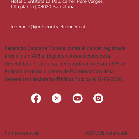
Hotel d'Entitats La Pau, carrer Pere Vergés,
1 11a planta | 08020 Barcelona
federacio@juntscontraelcancer.cat
Federació Catalana Entitats contra el Càncer, registrada
amb el núm 408 al Registre d’Associacions de la
Generalitat de Catalunya, registrada amb el núm 399 al
Registre de grups d’interès de l’Administració de la
Generalitat i declarada d’Utilitat Pública el 10-09-2008.
Formem part de:
RGPDUE certificada