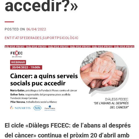
accedir?»
POSTED ON
06/04/2022
ENTITATSFEDERADES
,
SUPORTPSICOLÒGIC
El cicle «Diàlegs FECEC: de l’abans al després
del càncer» continua el pròxim 20 d’abril amb