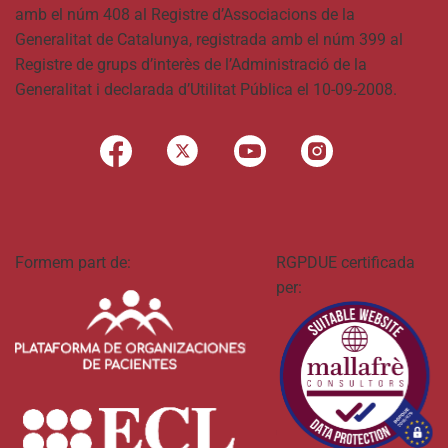
amb el núm 408 al Registre d’Associacions de la
Generalitat de Catalunya, registrada amb el núm 399 al
Registre de grups d’interès de l’Administració de la
Generalitat i declarada d’Utilitat Pública el 10-09-2008.
Formem part de:
RGPDUE certificada
per: