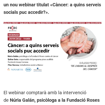
un nou webinar titulat «Càncer: a quins serveis
socials puc accedir?».
El webinar comptarà amb la intervenció
de
Núria Galán, psicòloga a la Fundació Roses