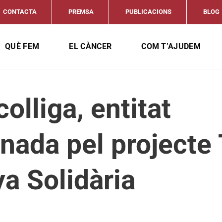
CONTACTA
PREMSA
PUBLICACIONS
BLOG
QUÈ FEM
EL CÀNCER
COM T’AJUDEM
olliga, entitat
nada pel projecte
a Solidària