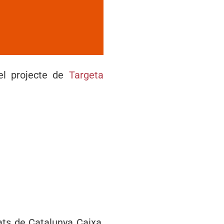
el projecte de
Targeta
ts de Catalunya Caixa,