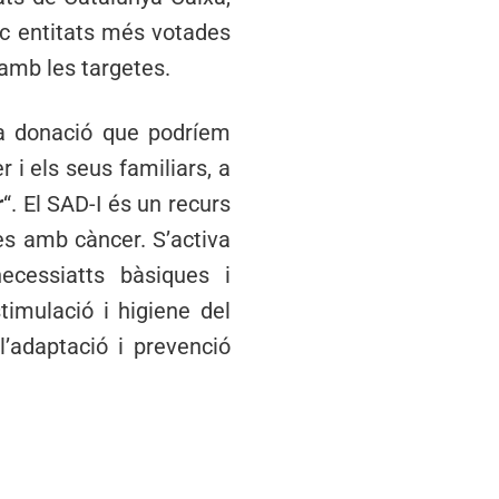
inc entitats més votades
 amb les targetes.
la donació que podríem
 i els seus familiars, a
r
“. El SAD-I és un recurs
nes amb càncer. S’activa
ecessiatts bàsiques i
timulació i higiene del
 l’adaptació i prevenció
.