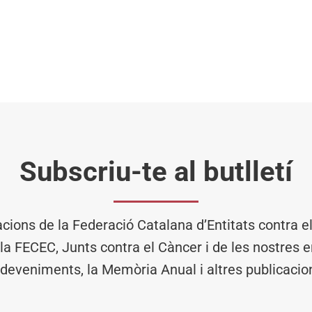
Subscriu-te al butlletí
acions de la Federació Catalana d’Entitats contra 
 la FECEC, Junts contra el Càncer i de les nostres en
deveniments, la Memòria Anual i altres publicacio