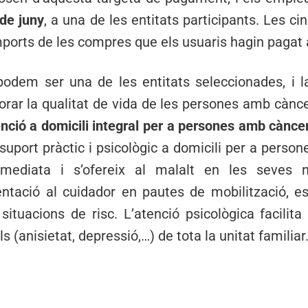
 de juny
, a una de les entitats participants. Les c
mports de les compres que els usuaris hagin pagat
 podem ser una de les entitats seleccionades, i 
lorar la qualitat de vida de les persones amb càncer
enció a domicili integral per a persones amb cànce
 suport pràctic i psicològic a domicili per a perso
ediata i s’ofereix al malalt en les seves n
tació al cuidador en pautes de mobilització, es
situacions de risc. L’atenció psicològica facilita
 (anisietat, depressió,…) de tota la unitat familiar