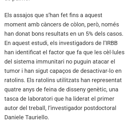
Els assajos que s’han fet fins a aquest
moment amb càncers de còlon, però, només
han donat bons resultats en un 5% dels casos.
En aquest estudi, els investigadors de l’IRBB
han identificat el factor que fa que les cèl·lules
del sistema immunitari no puguin atacar el
tumor i han sigut capaços de desactivar-lo en
ratolins. Els ratolins utilitzats han representat
quatre anys de feina de disseny genètic, una
tasca de laboratori que ha liderat el primer
autor del treball, l’investigador postdoctoral
Daniele Tauriello.