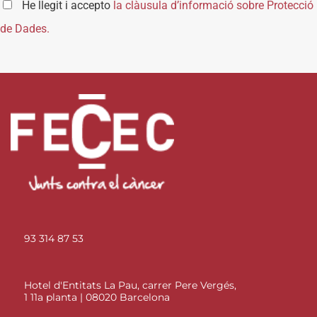
He llegit i accepto
la clàusula d’informació sobre Protecció
de Dades.
93 314 87 53
Hotel d'Entitats La Pau, carrer Pere Vergés,
1 11a planta | 08020 Barcelona