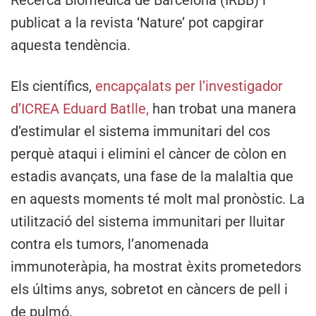
publicat a la revista ‘Nature’ pot capgirar
aquesta tendència.
Els científics,
encapçalats per l’investigador
d’ICREA Eduard Batlle,
han trobat una manera
d’estimular el sistema immunitari del cos
perquè ataqui i elimini el càncer de còlon en
estadis avançats, una fase de la malaltia que
en aquests moments té molt mal pronòstic. La
utilització del sistema immunitari per lluitar
contra els tumors, l’anomenada
immunoteràpia, ha mostrat èxits prometedors
els últims anys, sobretot en càncers de pell i
de pulmó.