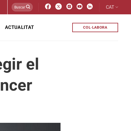
CAT
ACTUALITAT
COL·LABORA
gir el
àncer