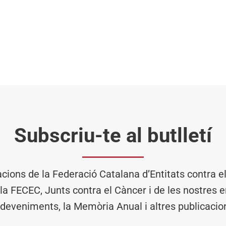
Subscriu-te al butlletí
acions de la Federació Catalana d’Entitats contra 
 la FECEC, Junts contra el Càncer i de les nostres en
deveniments, la Memòria Anual i altres publicacio