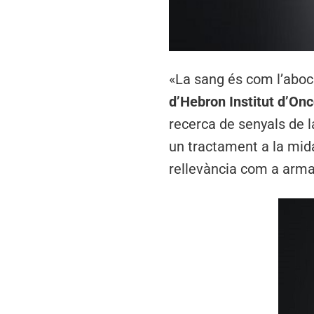
«La sang és com l’aboc
d’Hebron Institut d’On
recerca de senyals de la
un tractament a la mid
rellevància com a arm