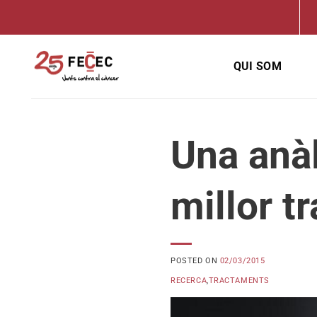
Skip
to
content
QUI SOM
Una anàl
millor t
POSTED ON
02/03/2015
RECERCA
,
TRACTAMENTS