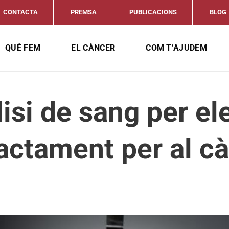
CONTACTA
PREMSA
PUBLICACIONS
BLOG
QUÈ FEM
EL CÀNCER
COM T’AJUDEM
isi de sang per ele
ractament per al c