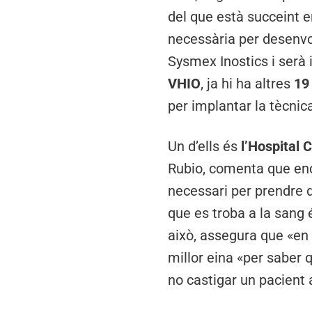
del que està succeint 
necessària per desenvo
Sysmex Inostics i serà
VHIO
, ja hi ha altres
19
per implantar la tècnic
Un d’ells és
l’Hospital 
Rubio, comenta que enc
necessari per prendre 
que es troba a la sang
això, assegura que «en 
millor eina «per saber 
no castigar un pacient