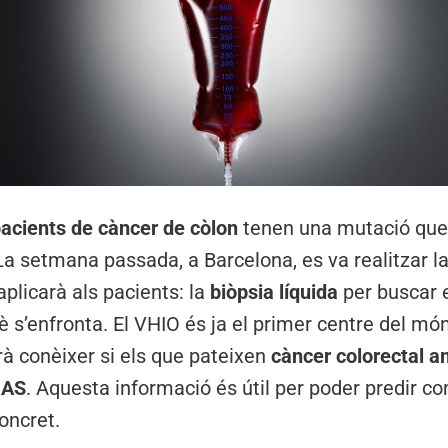
acients de càncer de còlon
tenen una mutació que
a setmana passada, a Barcelona, ​​es va realitzar la
aplicarà als pacients: la
biòpsia líquida
per buscar 
è s’enfronta. El VHIO és ja el primer centre del m
à conèixer si els que pateixen
càncer colorectal 
RAS
. Aquesta informació és útil per poder predir c
oncret.