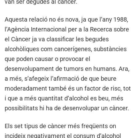
van ser degudes al càncer.
Aquesta relació no és nova, ja que l’any 1988,
l’Agència Internacional per a la Recerca sobre
el Càncer ja va classificar les begudes
alcohòliques com cancerígenes, substàncies
que poden causar o provocar el
desenvolupament de tumors en humans. Ara,
a més, s’afegeix l’afirmació de que beure
moderadament també és un factor de risc, tot
i que a més quantitat d’alcohol es beu, més
possibilitats hi ha de desenvolupar un càncer.
Els set tipus de càncer més freqüents on
incideix negativament el consum d’alcohol