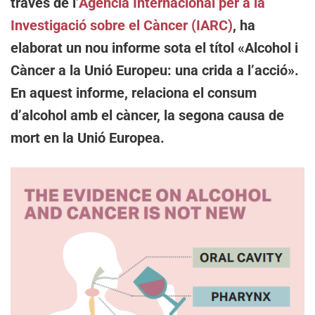
través de l’
Agència Internacional per a la
Investigació sobre el Càncer (IARC)
, ha
elaborat un nou informe sota el títol «Alcohol i
Càncer a la Unió Europeu: una crida a l’acció».
En aquest informe, relaciona el consum
d’alcohol amb el càncer, la segona causa de
mort en la Unió Europea.