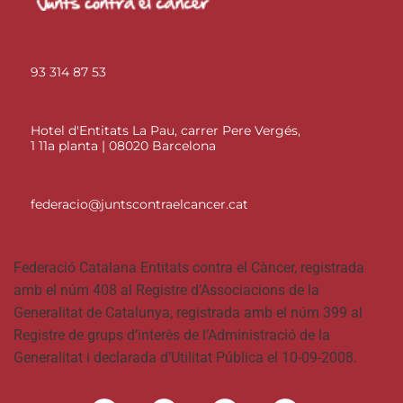
93 314 87 53
Hotel d'Entitats La Pau, carrer Pere Vergés,
1 11a planta | 08020 Barcelona
federacio@juntscontraelcancer.cat
Federació Catalana Entitats contra el Càncer, registrada
amb el núm 408 al Registre d’Associacions de la
Generalitat de Catalunya, registrada amb el núm 399 al
Registre de grups d’interès de l’Administració de la
Generalitat i declarada d’Utilitat Pública el 10-09-2008.