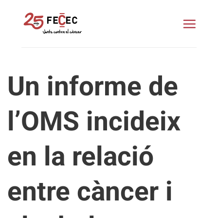
Skip
to
content
Un informe de
l’OMS incideix
en la relació
entre càncer i