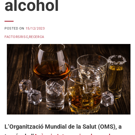
alcohol
POSTED ON
15/12/2023
FACTORSRISC
,
RECERCA
L’Organització Mundial de la Salut (OMS), a