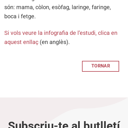
són: mama, còlon, esòfag, laringe, faringe,
boca i fetge.
Si vols veure la infografia de l’estudi, clica en
aquest enllaç
(en anglès).
TORNAR
Subscriu-te al butlletí