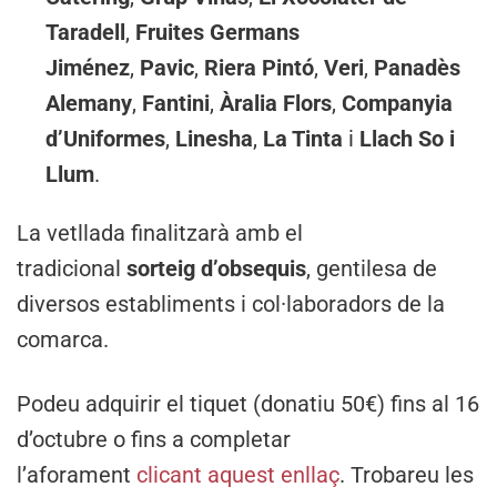
Taradell
,
Fruites Germans
Jiménez
,
Pavic
,
Riera Pintó
,
Veri
,
Panadès
Alemany
,
Fantini
,
Àralia Flors
,
Companyia
d’Uniformes
,
Linesha
,
La Tinta
i
Llach So i
Llum
.
La vetllada finalitzarà amb el
tradicional
sorteig d’obsequis
, gentilesa de
diversos establiments i col·laboradors de la
comarca.
Podeu adquirir el tiquet (donatiu 50€) fins al 16
d’octubre o fins a completar
l’aforament
clicant aquest enllaç
. Trobareu les