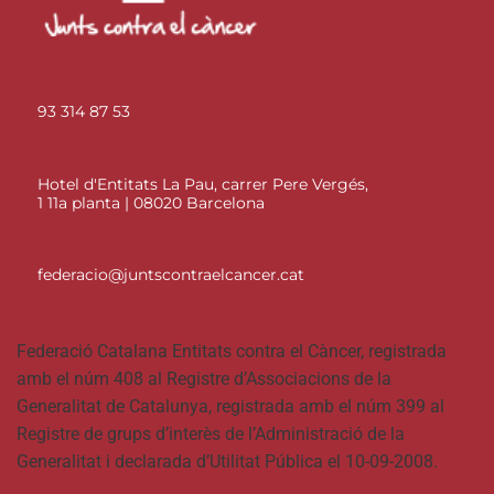
93 314 87 53
Hotel d'Entitats La Pau, carrer Pere Vergés,
1 11a planta | 08020 Barcelona
federacio@juntscontraelcancer.cat
Federació Catalana Entitats contra el Càncer, registrada
amb el núm 408 al Registre d’Associacions de la
Generalitat de Catalunya, registrada amb el núm 399 al
Registre de grups d’interès de l’Administració de la
Generalitat i declarada d’Utilitat Pública el 10-09-2008.