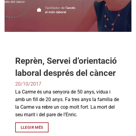
Reprèn, Servei d’orientació
laboral després del càncer
20/10/2017
La Carme és una senyora de 50 anys, vídua i
amb un fill de 20 anys. Fa tres anys la família de
la Carme va rebre un cop molt fort. La mort del
seu marit i del pare de l’Enric.
LLEGIR MÉS