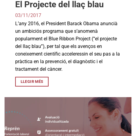
El Projecte del llaç blau
03/11/2017
L’any 2016, el President Barack Obama anuncià
un ambiciós programa que s’anomenà
popularment el Blue Ribbon Project (“el projecte
del llaç blau”), per tal que els avenços en
coneixement científic acceleressin el seu pas a la
pràctica en la prevenció, el diagnòstic i el
tractament del càncer.
LLEGIR MÉS