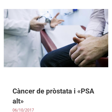
Càncer de pròstata i «PSA
alt»
06/10/2017