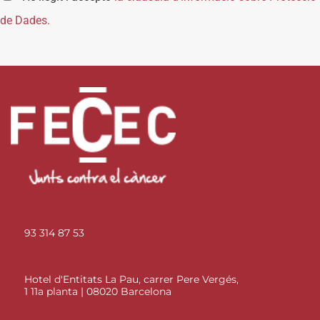
de Dades.
93 314 87 53
Hotel d'Entitats La Pau, carrer Pere Vergés,
1 11a planta | 08020 Barcelona