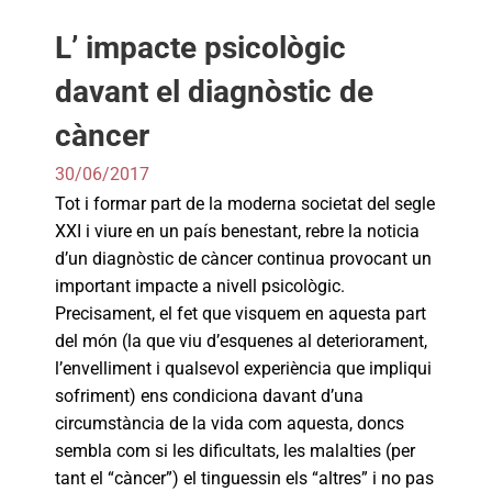
L’ impacte psicològic
davant el diagnòstic de
càncer
30/06/2017
Tot i formar part de la moderna societat del segle
XXI i viure en un país benestant, rebre la noticia
d’un diagnòstic de càncer continua provocant un
important impacte a nivell psicològic.
Precisament, el fet que visquem en aquesta part
del món (la que viu d’esquenes al deteriorament,
l’envelliment i qualsevol experiència que impliqui
sofriment) ens condiciona davant d’una
circumstància de la vida com aquesta, doncs
sembla com si les dificultats, les malalties (per
tant el “càncer”) el tinguessin els “altres” i no pas