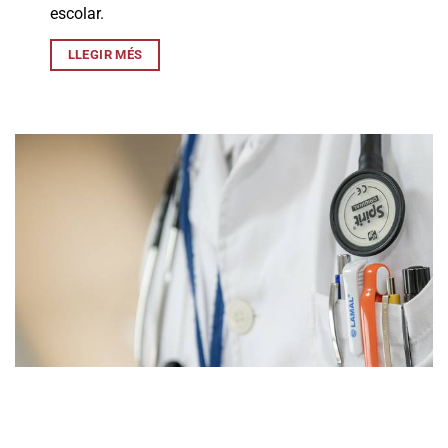
escolar.
LLEGIR MÉS