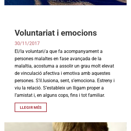
Voluntariat i emocions
30/11/2017
El/la voluntari/a que fa acompanyament a
persones malaltes en fase avançada de la
malaltia, acostuma a assolir un grau molt elevat
de vinculació afectiva i emotiva amb aquestes
persones. S’il.lusiona, sent, s’emociona. Estreny i
viu la relació. S’estableix un lligam proper a
l’amistat i, en alguns cops, fins i tot familiar.
LLEGIR MÉS