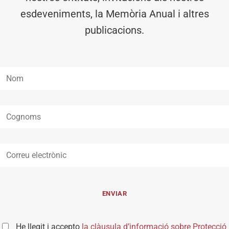
esdeveniments, la Memòria Anual i altres
publicacions.
He llegit i accepto
la clàusula d’informació sobre Protecció