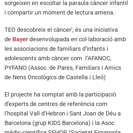
sorgeixen en escoltar la paraula càncer infantil
i compartir un moment de lectura amena.
TEO descobreix el càncer’, és una iniciativa
de
Bayer
desenvolupada en col·laboració amb
les associacions de familiars d’infants i
adolescents amb càncer com l’AFANOC,
PYFANO (Assoc. de Pares, Familiars i Amics
de Nens Oncològics de Castella i Lleó)
El projecte ha comptat amb la participació
d’experts de centres de referència com
l’hospital Vall d’Hebron i Sant Joan de Déu a
Barcelona (grup KIDS Barcelona) i la Asoc
mèdic-científica SEHOP (Societat Espanyola