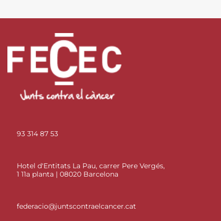
93 314 87 53
Hotel d'Entitats La Pau, carrer Pere Vergés,
1 11a planta | 08020 Barcelona
federacio@juntscontraelcancer.cat