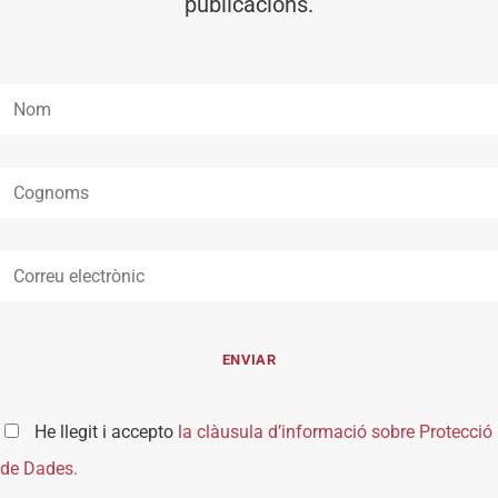
publicacions.
He llegit i accepto
la clàusula d’informació sobre Protecció
de Dades.