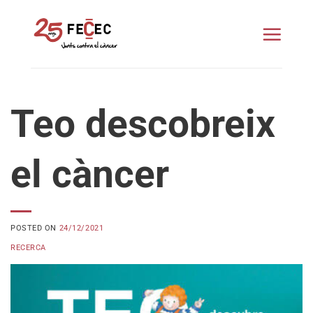
Skip
to
content
Teo descobreix
el càncer
POSTED ON
24/12/2021
RECERCA