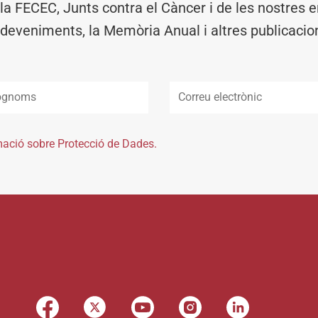
 la FECEC, Junts contra el Càncer i de les nostres en
deveniments, la Memòria Anual i altres publicacio
mació sobre Protecció de Dades.