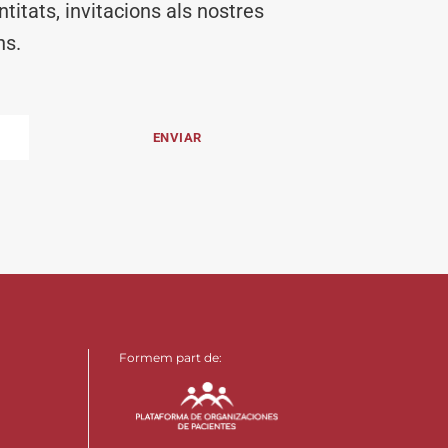
titats, invitacions als nostres
ns.
Formem part de: