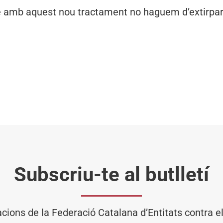
e amb aquest nou tractament no haguem d’extirpar 
Subscriu-te al butlletí
acions de la Federació Catalana d’Entitats contra 