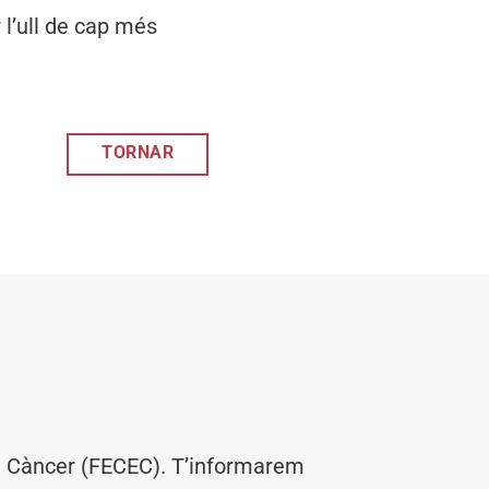
l’ull de cap més
TORNAR
el Càncer (FECEC). T’informarem