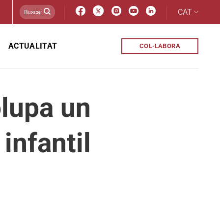
CAT
ACTUALITAT
COL·LABORA
lupa un
infantil