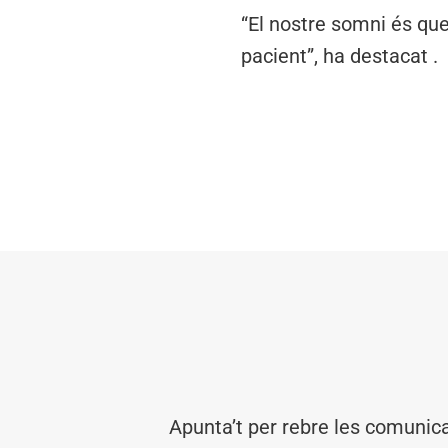
“El nostre somni és qu
pacient”, ha destacat .
Apunta’t per rebre les comunic