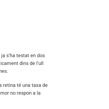
 ja s’ha testat en dos
icament dins de l’ull
nes.
a retina té una taxa de
umor no respon a la