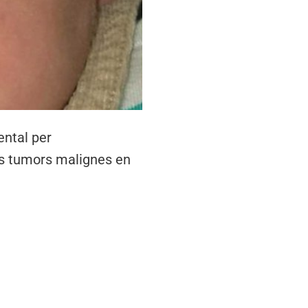
ental per
ls tumors malignes en