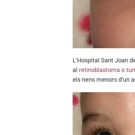
L’Hospital Sant Joan d
al
retinoblastoma o tum
els nens menors d’un a