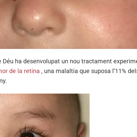
e Déu ha desenvolupat un nou tractament experim
or de la retina
, una malaltia que suposa l’11% de
ny.