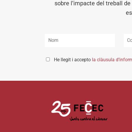
sobre l’impacte del treball de
es
He llegit i accepto
la clàusula d’infor