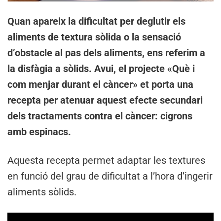
Quan apareix la dificultat per deglutir els
aliments de textura sòlida o la sensació
d’obstacle al pas dels aliments, ens referim a
la disfàgia a sòlids. Avui, el projecte «Què i
com menjar durant el càncer» et porta una
recepta per atenuar aquest efecte secundari
dels tractaments contra el càncer: cigrons
amb espinacs.
Aquesta recepta permet adaptar les textures
en funció del grau de dificultat a l’hora d’ingerir
aliments sòlids.