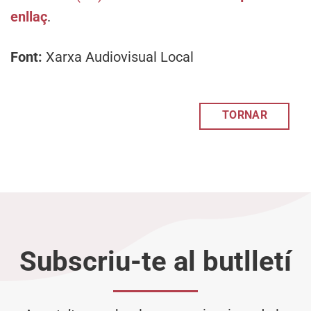
enllaç
.
Font:
Xarxa Audiovisual Local
TORNAR
Subscriu-te al butlletí