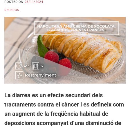
POSTED ON
25/11/2024
RECERCA
La diarrea es un efecte secundari dels
tractaments contra el càncer i es defineix com
un augment de la freqüència habitual de
deposicions acompanyat d’una disminució de