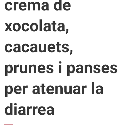
crema de
xocolata,
cacauets,
prunes i panses
per atenuar la
diarrea