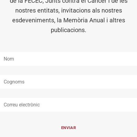
de la FECEC, Junts contra el Càncer i de les
nostres entitats, invitacions als nostres
esdeveniments, la Memòria Anual i altres
publicacions.