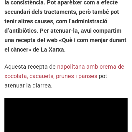
la consistència. Pot aparèixer com a efecte
secundari dels tractaments, però també pot
tenir altres causes, com l’administració
d’antibiòtics. Per atenuar-la, avui compartim
una recepta del web «Què i com menjar durant
el càncer» de La Xarxa.
Aquesta recepta de
napolitana amb crema de
xocolata, cacauets, prunes i panses
pot
atenuar la diarrea.