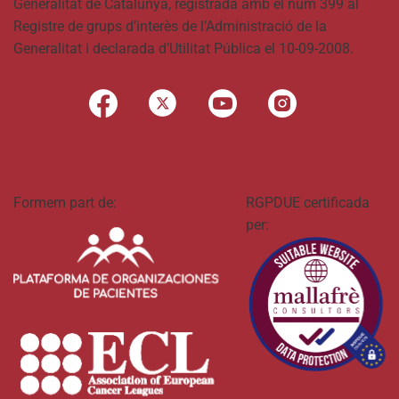
Generalitat de Catalunya, registrada amb el núm 399 al
Registre de grups d’interès de l’Administració de la
Generalitat i declarada d’Utilitat Pública el 10-09-2008.
Formem part de:
RGPDUE certificada
per: