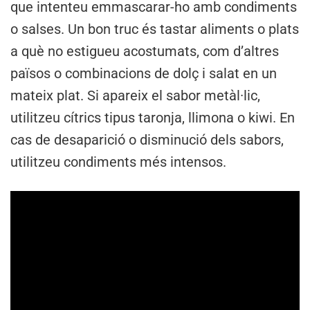
que intenteu emmascarar-ho amb condiments
o salses. Un bon truc és tastar aliments o plats
a què no estigueu acostumats, com d’altres
països o combinacions de dolç i salat en un
mateix plat. Si apareix el sabor metàl·lic,
utilitzeu cítrics tipus taronja, llimona o kiwi. En
cas de desaparició o disminució dels sabors,
utilitzeu condiments més intensos.