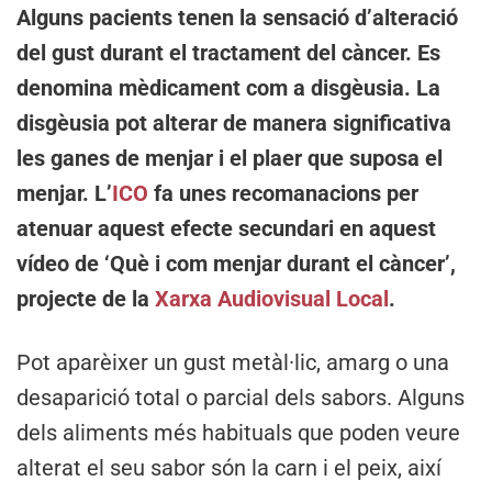
Alguns pacients tenen la sensació d’alteració
del gust durant el tractament del càncer. Es
denomina mèdicament com a disgèusia. La
disgèusia pot alterar de manera significativa
les ganes de menjar i el plaer que suposa el
menjar. L’
ICO
fa unes recomanacions per
atenuar aquest efecte secundari en aquest
vídeo de ‘Què i com menjar durant el càncer’,
projecte de la
Xarxa Audiovisual Local
.
Pot aparèixer un gust metàl·lic, amarg o una
desaparició total o parcial dels sabors. Alguns
dels aliments més habituals que poden veure
alterat el seu sabor són la carn i el peix, així