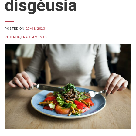
disgèusia
POSTED ON
27/01/2023
RECERCA
,
TRACTAMENTS