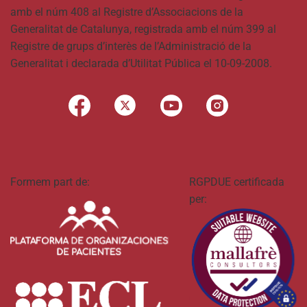
amb el núm 408 al Registre d’Associacions de la
Generalitat de Catalunya, registrada amb el núm 399 al
Registre de grups d’interès de l’Administració de la
Generalitat i declarada d’Utilitat Pública el 10-09-2008.
Formem part de:
RGPDUE certificada
per: