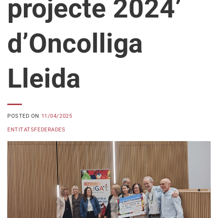
projecte 2024’
d’Oncolliga
Lleida
POSTED ON
11/04/2025
ENTITATSFEDERADES