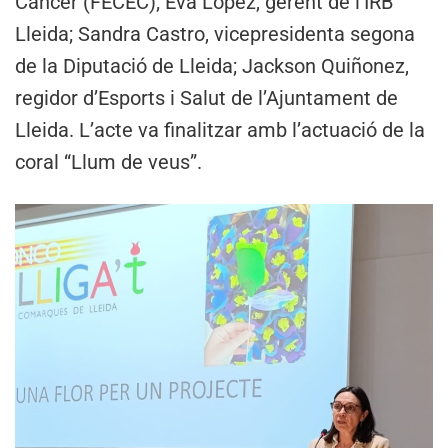
Càncer (FECEC); Eva López, gerent de l’IRB
Lleida; Sandra Castro, vicepresidenta segona
de la Diputació de Lleida; Jackson Quiñonez,
regidor d’Esports i Salut de l’Ajuntament de
Lleida. L’acte va finalitzar amb l’actuació de la
coral “Llum de veus”.