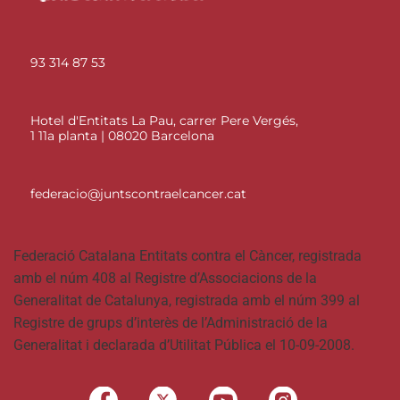
93 314 87 53
Hotel d'Entitats La Pau, carrer Pere Vergés,
1 11a planta | 08020 Barcelona
federacio@juntscontraelcancer.cat
Federació Catalana Entitats contra el Càncer, registrada
amb el núm 408 al Registre d’Associacions de la
Generalitat de Catalunya, registrada amb el núm 399 al
Registre de grups d’interès de l’Administració de la
Generalitat i declarada d’Utilitat Pública el 10-09-2008.