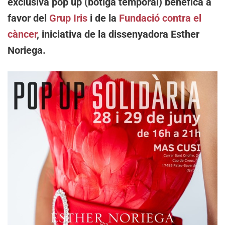
exclusiva pop up (botiga temporal) benèfica a
favor del
Grup Iris
i de la
Fundació contra el
càncer
, iniciativa de la dissenyadora Esther
Noriega.