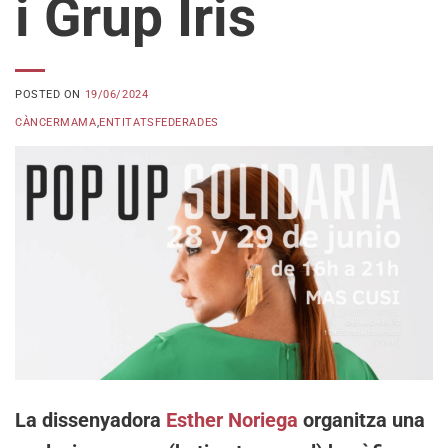
i Grup Iris
POSTED ON
19/06/2024
CÀNCERMAMA
,
ENTITATSFEDERADES
La dissenyadora
Esther Noriega
organitza una