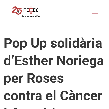
Skip
to
content
Pop Up solidària
d’Esther Noriega
per Roses
contra el Càncer