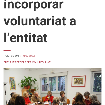
incorporar
voluntariat a
l’entitat
POSTED ON
11/05/2022
ENTITATSFEDERADES
,
VOLUNTARIAT