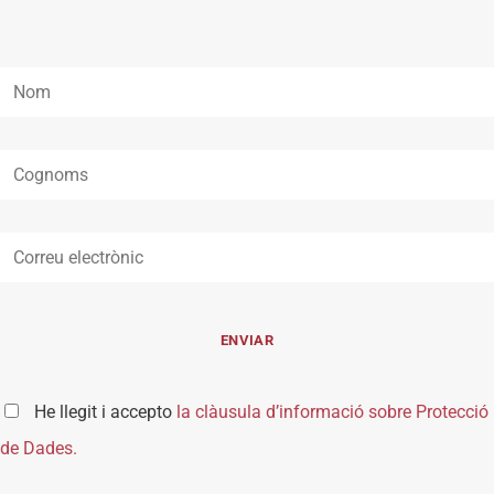
He llegit i accepto
la clàusula d’informació sobre Protecció
de Dades.