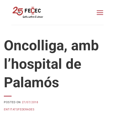
Skip
to
content
Oncolliga, amb
l’hospital de
Palamós
POSTED ON
27/07/2018
ENTITATSFEDERADES