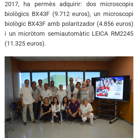
2017, ha permès adquirir: dos microscopis
biològics BX43F (9.712 euros), un microscopi
biològic BX43F amb polaritzador (4.856 euros)
i un micròtom semiautomàtic LEICA RM2245
(11.325 euros).