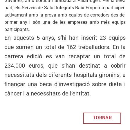
Gavarres, amb sortida i arribada a Palafrugell. Per la seva
part, els Serveis de Salut Integrats Baix Empordà participen
activament amb la prova amb equips de corredors des del
primer any i són una de les empreses amb més equips
participants.
En aquests 5 anys, s’hi han inscrit 23 equips
que sumen un total de 162 treballadors. En la
darrera edició es van recaptar un total de
234.000 euros, que s’han destinat a cobrir
necessitats dels diferents hospitals gironins, a
finançar una beca d’investigació sobre dieta i
càncer i a necessitats de l’entitat.
TORNAR