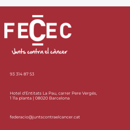
93 314 87 53
Hotel d'Entitats La Pau, carrer Pere Vergés,
1 11a planta | 08020 Barcelona
federacio@juntscontraelcancer.cat