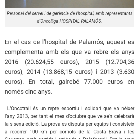
Personal del servei i de gerència de l’hospital, amb representants
d’Oncolliga HOSPITAL PALAMÓS.
En el cas de l’hospital de Palamós, aquest es
complementa amb els que va rebre els anys
2016 (20.624,55 euros), 2015 (12.704,36
euros), 2014 (13.868,15 euros) i 2013 (3.630
euros). En total, gairebé 77.000 euros en
només cinc anys.
L’Oncotrail és un repte esportiu i solidari que va néixer
l’any 2013, per tant el mes d’octubre que ve se’n celebrarà
la sisena edició. La prova es disputa per equips i consisteix
a recórrer 100 km per corriols de la Costa Brava i les