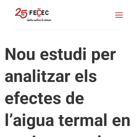
Skip
to
content
Nou estudi per
analitzar els
efectes de
l’aigua termal en