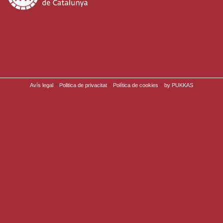
·
·
·
Avís legal
Politica de privacitat
Política de cookies
by PUKKAS