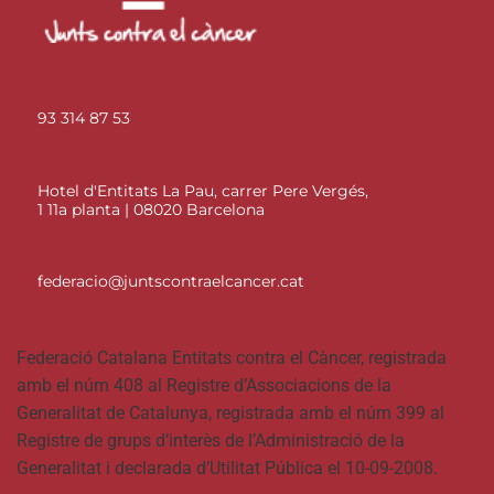
93 314 87 53
Hotel d'Entitats La Pau, carrer Pere Vergés,
1 11a planta | 08020 Barcelona
federacio@juntscontraelcancer.cat
Federació Catalana Entitats contra el Càncer, registrada
amb el núm 408 al Registre d’Associacions de la
Generalitat de Catalunya, registrada amb el núm 399 al
Registre de grups d’interès de l’Administració de la
Generalitat i declarada d’Utilitat Pública el 10-09-2008.