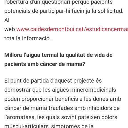
l’obertura d’un qüestionari perquè pacients
potencials de participar-hi facin ja la sol·licitud.
Al
web
www.caldesdemontbui.cat/estudicancerm
tota la informació.
Millora l’aigua termal la qualitat de vida de
pacients amb càncer de mama?
El punt de partida d’aquest projecte és
demostrar que les aigües mineromedicinals
poden proporcionar beneficis a les dones amb
càncer de mama tractades amb inhibidors de
l’aromatasa, les quals sovint pateixen dolors
múscul-articulars, símptomes de la