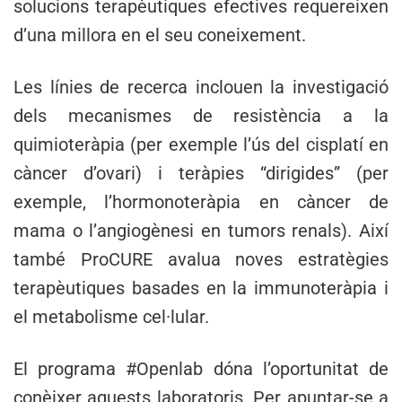
solucions terapèutiques efectives requereixen
d’una millora en el seu coneixement.
Les línies de recerca inclouen la investigació
dels mecanismes de resistència a la
quimioteràpia (per exemple l’ús del cisplatí en
càncer d’ovari) i teràpies “dirigides” (per
exemple, l’hormonoteràpia en càncer de
mama o l’angiogènesi en tumors renals). Així
també ProCURE avalua noves estratègies
terapèutiques basades en la immunoteràpia i
el metabolisme cel·lular.
El programa #Openlab dóna l’oportunitat de
conèixer aquests laboratoris. Per apuntar-se a