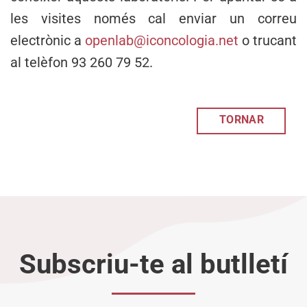
les visites només cal enviar un correu
electrònic a
openlab@iconcologia.net
o trucant
al telèfon 93 260 79 52.
TORNAR
Subscriu-te al butlletí