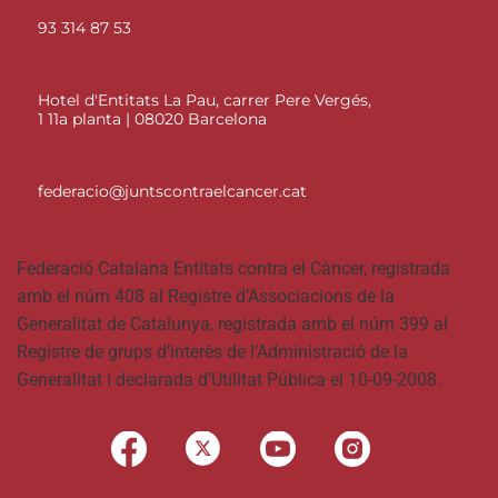
93 314 87 53
Hotel d'Entitats La Pau, carrer Pere Vergés,
1 11a planta | 08020 Barcelona
federacio@juntscontraelcancer.cat
Federació Catalana Entitats contra el Càncer, registrada
amb el núm 408 al Registre d’Associacions de la
Generalitat de Catalunya, registrada amb el núm 399 al
Registre de grups d’interès de l’Administració de la
Generalitat i declarada d’Utilitat Pública el 10-09-2008.