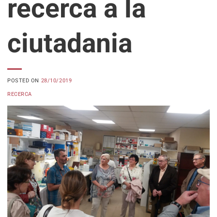
recerca a la
ciutadania
POSTED ON
28/10/2019
RECERCA