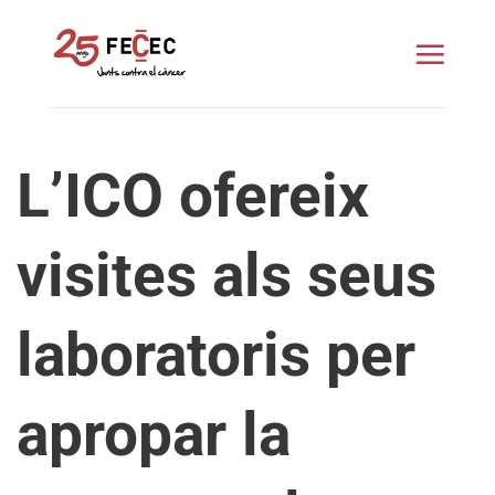
Skip
to
content
L’ICO ofereix
visites als seus
laboratoris per
apropar la