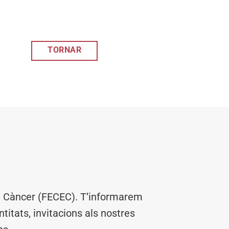
TORNAR
el Càncer (FECEC). T’informarem
titats, invitacions als nostres