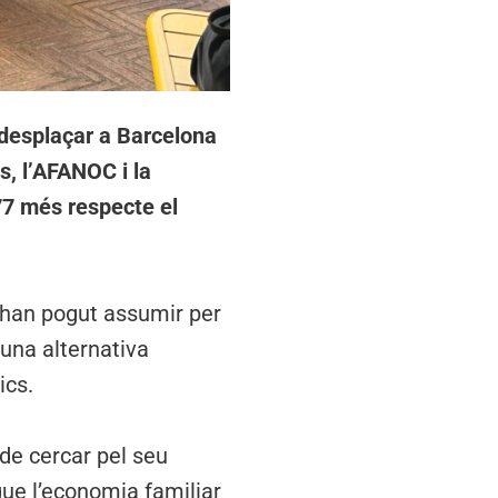
e desplaçar a Barcelona
s, l’AFANOC i la
77 més respecte el
s’han pogut assumir per
 una alternativa
ics.
de cercar pel seu
que l’economia familiar