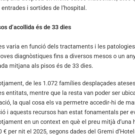
entrades i sortides de l’hospital.
sos d’acollida és de 33 dies
 varia en funció dels tractaments i les patologies, i
roves diagnòstiques fins a diversos mesos o un any
da mitjana als pisos és de 33 dies.
llotjament, de les 1.072 famílies desplaçades ateses
es entitats, mentre que la resta van poder ser ubic
ació, la qual cosa els va permetre accedir-hi de 
ció i aquests recursos han estat fonamentals per e
tjament en un context en què el preu mitjà d’una h
 € per nit el 2025, segons dades del Gremi d’Hotel