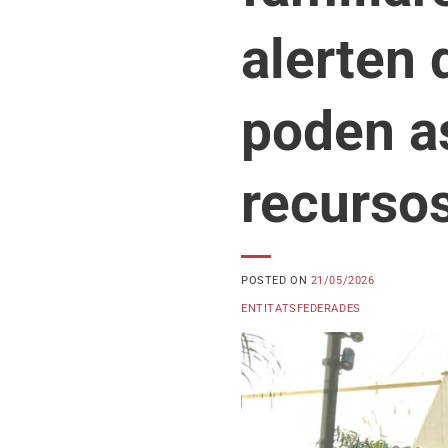
alerten 
poden as
recurso
POSTED ON
21/05/2026
ENTITATSFEDERADES