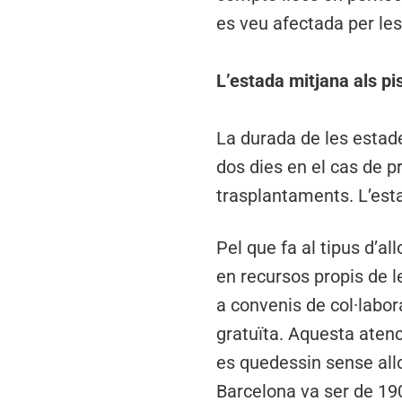
es veu afectada per les 
L’estada mitjana als pi
La durada de les estades
dos dies en el cas de p
trasplantaments. L’esta
Pel que fa al tipus d’a
en recursos propis de l
a convenis de col·labor
gratuïta. Aquesta aten
es quedessin sense allo
Barcelona va ser de 190