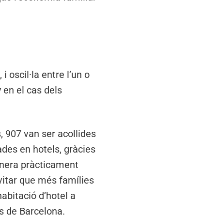
 oscil·la entre l’un o
 en el cas dels
, 907 van ser acollides
ades en hotels, gràcies
manera pràcticament
vitar que més famílies
abitació d’hotel a
s de Barcelona.