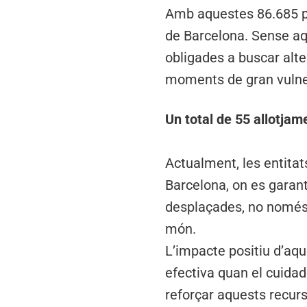
Amb aquestes 86.685 pe
de Barcelona. Sense aqu
obligades a buscar alt
moments de gran vulner
Un total de 55 allotjam
Actualment, les entitat
Barcelona, on es garant
desplaçades, no només d
món.
L’impacte positiu d’aqu
efectiva quan el cuida
reforçar aquests recurso