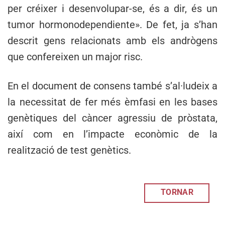
per créixer i desenvolupar-se, és a dir, és un
tumor hormonodependiente». De fet, ja s’han
descrit gens relacionats amb els andrògens
que confereixen un major risc.
En el document de consens també s’al·ludeix a
la necessitat de fer més èmfasi en les bases
genètiques del càncer agressiu de pròstata,
així com en l’impacte econòmic de la
realització de test genètics.
TORNAR