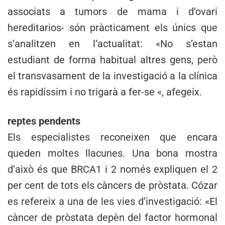
associats a tumors de mama i d’ovari
hereditarios- són pràcticament els únics que
s’analitzen en l’actualitat: «No s’estan
estudiant de forma habitual altres gens, però
el transvasament de la investigació a la clínica
és rapidíssim i no trigarà a fer-se «, afegeix.
reptes pendents
Els especialistes reconeixen que encara
queden moltes llacunes. Una bona mostra
d’això és que BRCA1 i 2 només expliquen el 2
per cent de tots els càncers de pròstata. Cózar
es refereix a una de les vies d’investigació: «El
càncer de pròstata depèn del factor hormonal