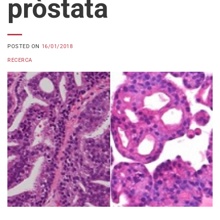
pròstata
POSTED ON
16/01/2018
RECERCA