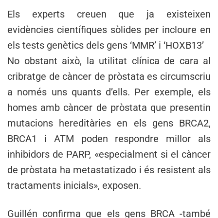
Els experts creuen que ja existeixen
evidències científiques sòlides per incloure en
els tests genètics dels gens ‘MMR’ i ‘HOXB13’
No obstant això, la utilitat clínica de cara al
cribratge de càncer de pròstata es circumscriu
a només uns quants d’ells. Per exemple, els
homes amb càncer de pròstata que presentin
mutacions hereditàries en els gens BRCA2,
BRCA1 i ATM poden respondre millor als
inhibidors de PARP, «especialment si el càncer
de pròstata ha metastatizado i és resistent als
tractaments inicials», exposen.
Guillén confirma que els gens BRCA -també