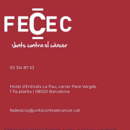
93 314 87 53
Hotel d'Entitats La Pau, carrer Pere Vergés,
1 11a planta | 08020 Barcelona
federacio@juntscontraelcancer.cat