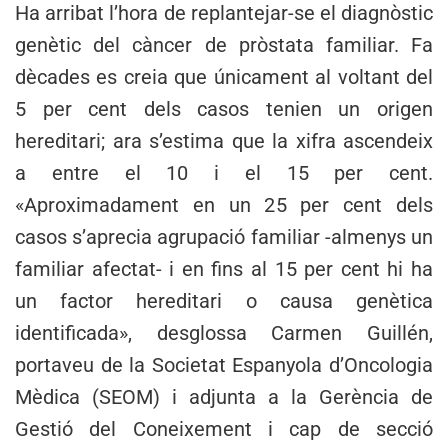
Ha arribat l’hora de replantejar-se el diagnòstic
genètic del càncer de pròstata familiar. Fa
dècades es creia que únicament al voltant del
5 per cent dels casos tenien un origen
hereditari; ara s’estima que la xifra ascendeix
a entre el 10 i el 15 per cent.
«Aproximadament en un 25 per cent dels
casos s’aprecia agrupació familiar -almenys un
familiar afectat- i en fins al 15 per cent hi ha
un factor hereditari o causa genètica
identificada», desglossa Carmen Guillén,
portaveu de la Societat Espanyola d’Oncologia
Mèdica (SEOM) i adjunta a la Gerència de
Gestió del Coneixement i cap de secció