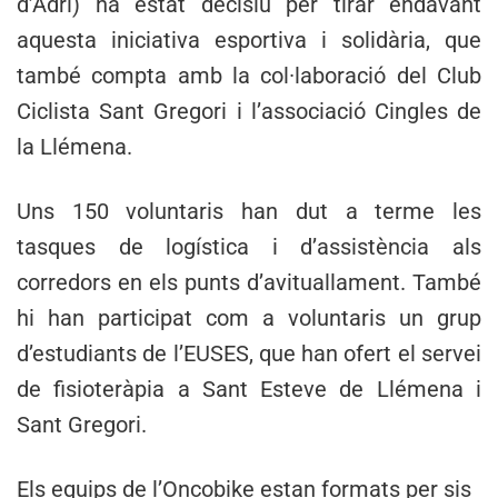
d’Adri) ha estat decisiu per tirar endavant
aquesta iniciativa esportiva i solidària, que
també compta amb la col·laboració del Club
Ciclista Sant Gregori i l’associació Cingles de
la Llémena.
Uns 150 voluntaris han dut a terme les
tasques de logística i d’assistència als
corredors en els punts d’avituallament. També
hi han participat com a voluntaris un grup
d’estudiants de l’EUSES, que han ofert el servei
de fisioteràpia a Sant Esteve de Llémena i
Sant Gregori.
Els equips de l’Oncobike estan formats per sis