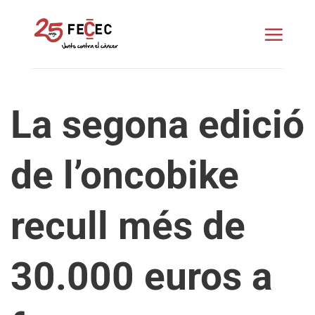
Skip
to
content
La segona edició
de l’oncobike
recull més de
30.000 euros a