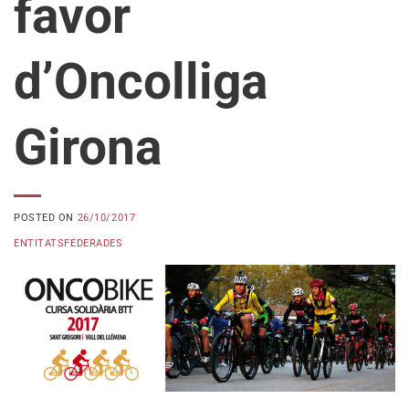
favor
d’Oncolliga
Girona
POSTED ON
26/10/2017
ENTITATSFEDERADES