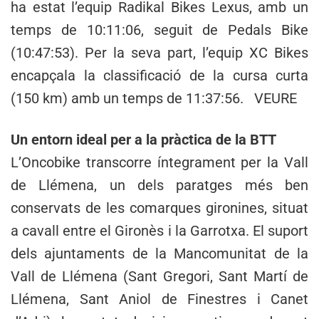
ha estat l’equip Radikal Bikes Lexus, amb un
temps de 10:11:06, seguit de Pedals Bike
(10:47:53). Per la seva part, l’equip XC Bikes
encapçala la classificació de la cursa curta
(150 km) amb un temps de 11:37:56. VEURE
Un entorn ideal per a la pràctica de la BTT
L’Oncobike transcorre íntegrament per la Vall
de Llémena, un dels paratges més ben
conservats de les comarques gironines, situat
a cavall entre el Gironès i la Garrotxa. El suport
dels ajuntaments de la Mancomunitat de la
Vall de Llémena (Sant Gregori, Sant Martí de
Llémena, Sant Aniol de Finestres i Canet