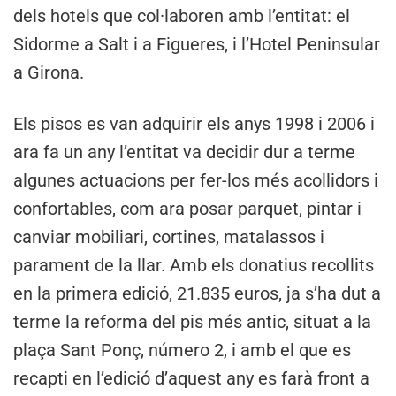
dels hotels que col·laboren amb l’entitat: el
Sidorme a Salt i a Figueres, i l’Hotel Peninsular
a Girona.
Els pisos es van adquirir els anys 1998 i 2006 i
ara fa un any l’entitat va decidir dur a terme
algunes actuacions per fer-los més acollidors i
confortables, com ara posar parquet, pintar i
canviar mobiliari, cortines, matalassos i
parament de la llar. Amb els donatius recollits
en la primera edició, 21.835 euros, ja s’ha dut a
terme la reforma del pis més antic, situat a la
plaça Sant Ponç, número 2, i amb el que es
recapti en l’edició d’aquest any es farà front a