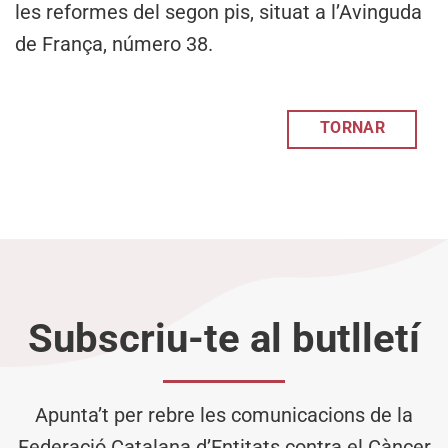
les reformes del segon pis, situat a l’Avinguda
de França, número 38.
TORNAR
Subscriu-te al butlletí
Apunta’t per rebre les comunicacions de la
Federació Catalana d’Entitats contra el Càncer