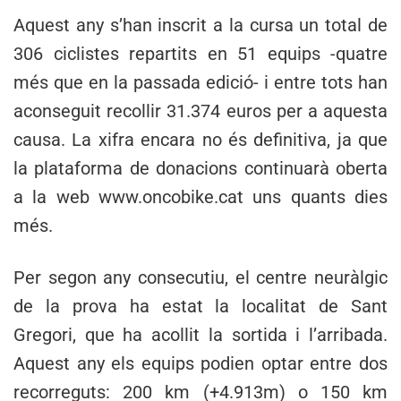
Aquest any s’han inscrit a la cursa un total de
306 ciclistes repartits en 51 equips -quatre
més que en la passada edició- i entre tots han
aconseguit recollir 31.374 euros per a aquesta
causa. La xifra encara no és definitiva, ja que
la plataforma de donacions continuarà oberta
a la web www.oncobike.cat uns quants dies
més.
Per segon any consecutiu, el centre neuràlgic
de la prova ha estat la localitat de Sant
Gregori, que ha acollit la sortida i l’arribada.
Aquest any els equips podien optar entre dos
recorreguts: 200 km (+4.913m) o 150 km