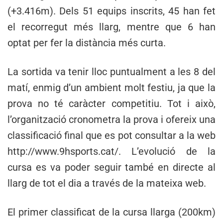
(+3.416m). Dels 51 equips inscrits, 45 han fet
el recorregut més llarg, mentre que 6 han
optat per fer la distància més curta.
La sortida va tenir lloc puntualment a les 8 del
matí, enmig d’un ambient molt festiu, ja que la
prova no té caràcter competitiu. Tot i això,
l’organització cronometra la prova i ofereix una
classificació final que es pot consultar a la web
http://www.9hsports.cat/. L’evolució de la
cursa es va poder seguir també en directe al
llarg de tot el dia a través de la mateixa web.
El primer classificat de la cursa llarga (200km)