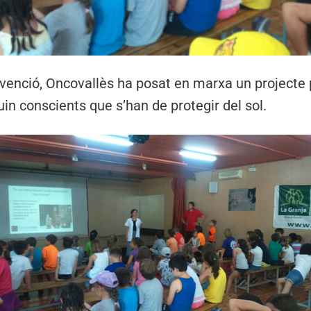
evenció, Oncovallès ha posat en marxa un projecte
in conscients que s’han de protegir del sol.