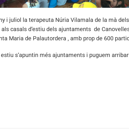
y i juliol la terapeuta Núria Vilamala de la mà del
s als casals d’estiu dels ajuntaments de Canovelles
nta Maria de Palautordera , amb prop de 600 partic
estiu s’apuntin més ajuntaments i puguem arribar