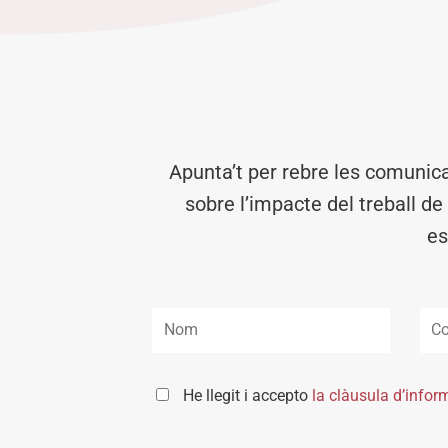
Apunta’t per rebre les comunic
sobre l’impacte del treball de
es
He llegit i accepto
la clàusula d’infor