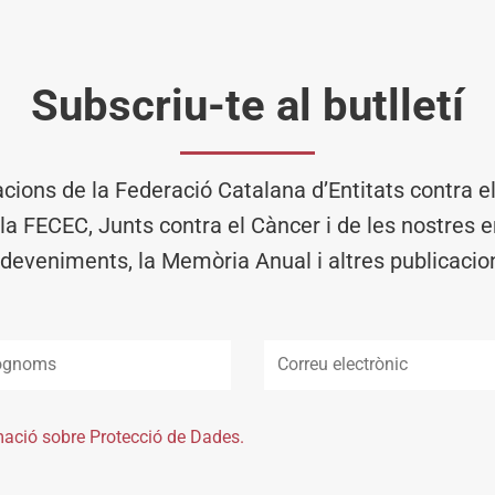
Subscriu-te al butlletí
acions de la Federació Catalana d’Entitats contra 
 la FECEC, Junts contra el Càncer i de les nostres en
deveniments, la Memòria Anual i altres publicacio
mació sobre Protecció de Dades.