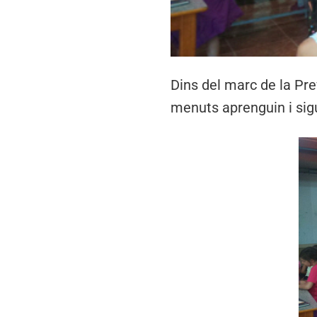
Dins del marc de la Pr
menuts aprenguin i sigu