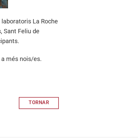
s laboratoris La Roche
, Sant Feliu de
ipants.
 a més nois/es.
TORNAR