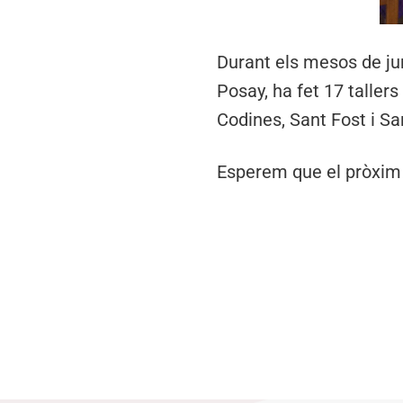
Durant els mesos de jun
Posay, ha fet 17 taller
Codines, Sant Fost i Sa
Esperem que el pròxim 