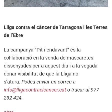
Lliga contra el càncer de Tarragona i les Terres
de l’Ebre
La campanya “Pit i endavant” és la
col·laboració en la venda de mascaretes
dissenyades per a aquest dia i a la vegada
donar visibilitat de que la Lliga no
s’atura.
Podeu enviar un correu a
info@lligacontraelcancer.cat
o trucar al 977
232 424.