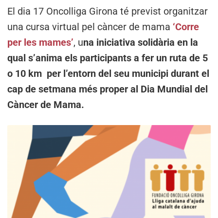
El dia 17 Oncolliga Girona té previst organitzar
una cursa virtual pel càncer de mama
‘Corre
per les mames’
, u
na iniciativa solidària en la
qual s’anima els participants a fer un ruta de 5
o 10 km per l’entorn del seu municipi durant el
cap de setmana més proper al Dia Mundial del
Càncer de Mama.