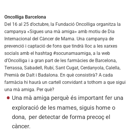
Oncolliga Barcelona
Del 16 al 25 d’octubre, la Fundació Oncolliga organitza la
campanya «Sigues una mà amiga» amb motiu de Dia
Internacional del Càncer de Mama. Una campanya de
prevenció i captació de fons que tindrà lloc a les xarxes
socials amb el hashtag #socunamaamiga, a la web
d’Oncolliga i a gran part de les farmàcies de Barcelona,
Terrassa, Sabadell, Rubí, Sant Cugat, Cerdanyola, Calella,
Premià de Dalt i Badalona. En què consistirà? A cada
farmàcia hi haurà un cartell convidant a tothom a que sigui
una mà amiga. Per què?
Una mà amiga perquè és important fer una
exploració de les mames, siguis home o
dona, per detectar de forma precoç el
càncer.