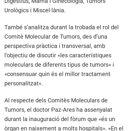
Digestius, Mama i Ginecologia, Tumors
Urològics i Miscel·lània.
També s’analitza durant la trobada el rol del
Comitè Molecular de Tumors, des d’una
perspectiva pràctica i transversal, amb
l’objectiu de discutir «les característiques
moleculars de diferents tipus de tumors» i
«consensuar quin és el millor tractament
personalitzat».
Al respecte dels Comitès Moleculars de
Tumors, el doctor Paz-Ares ha assenyalat
durant la inauguració del fòrum que «és un
òrgan en naixement a molts hospitals». «En el