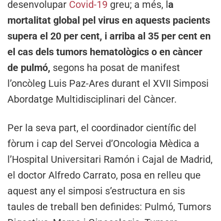
desenvolupar
Covid-19
greu; a més, l
a
mortalitat global pel virus en aquests pacients
supera el 20 per cent, i arriba al 35 per cent en
el cas dels tumors hematològics o en càncer
de pulmó,
segons ha posat de manifest
l’oncòleg Luis Paz-Ares durant el XVII Simposi
Abordatge Multidisciplinari del Càncer.
Per la seva part, el coordinador científic del
fòrum i cap del Servei d’Oncologia Mèdica a
l’Hospital Universitari Ramón i Cajal de Madrid,
el doctor Alfredo Carrato, posa en relleu que
aquest any el simposi s’estructura en sis
taules de treball ben definides: Pulmó, Tumors