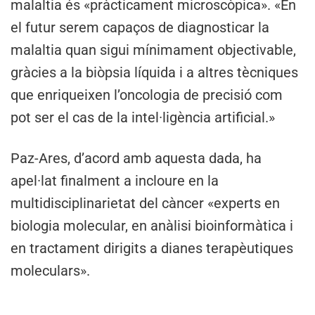
malaltia és «pràcticament microscòpica». «En
el futur serem capaços de diagnosticar la
malaltia quan sigui mínimament objectivable,
gràcies a la biòpsia líquida i a altres tècniques
que enriqueixen l’oncologia de precisió com
pot ser el cas de la intel·ligència artificial.»
Paz-Ares, d’acord amb aquesta dada, ha
apel·lat finalment a incloure en la
multidisciplinarietat del càncer «experts en
biologia molecular, en anàlisi bioinformàtica i
en tractament dirigits a dianes terapèutiques
moleculars».