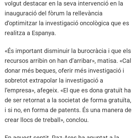
volgut destacar en la seva intervenció en la
inauguració del fòrum la rellevància
d’optimitzar la investigació oncològica que es
realitza a Espanya.
«És important disminuir la burocràcia i que els
recursos arribin on han d’arribar», matisa. «Cal
donar més beques, oferir més investigació i
sobretot extrapolar la investigació a
l’empresa», afegeix. «El que es dona gratuït ha
de ser retornat a la societat de forma gratuïta,
i si no, en forma de patents. És una manera de
crear llocs de treball», conclou.
En aquest sentit, Paz-Ares ha apuntat a la