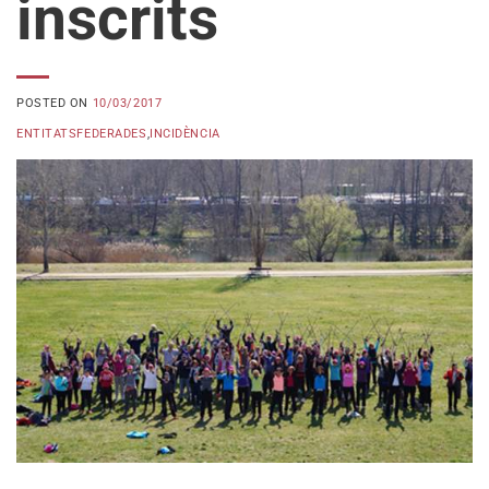
inscrits
POSTED ON
10/03/2017
ENTITATSFEDERADES
,
INCIDÈNCIA