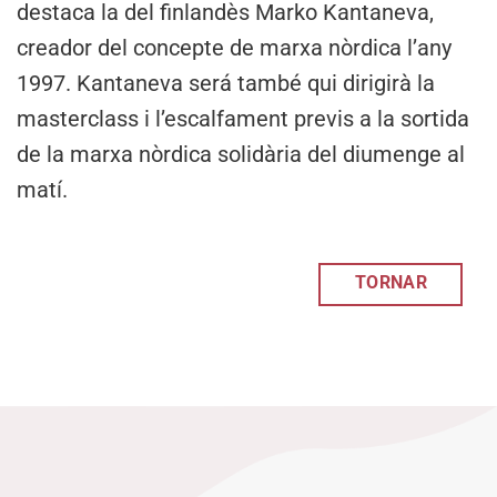
destaca la del finlandès Marko Kantaneva,
creador del concepte de marxa nòrdica l’any
1997. Kantaneva será també qui dirigirà la
masterclass i l’escalfament previs a la sortida
de la marxa nòrdica solidària del diumenge al
matí.
TORNAR