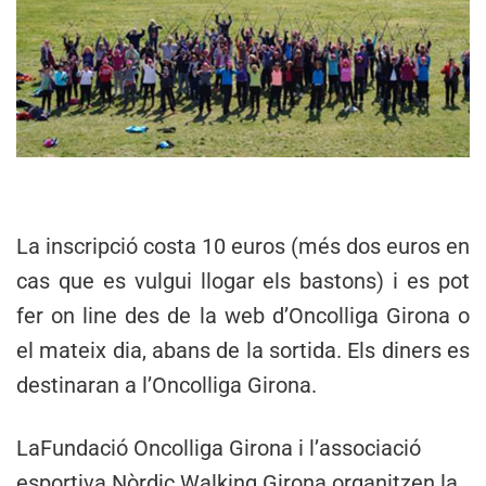
La inscripció costa 10 euros (més dos euros en
cas que es vulgui llogar els bastons) i es pot
fer on line des de la web d’Oncolliga Girona o
el mateix dia, abans de la sortida. Els diners es
destinaran a l’Oncolliga Girona.
LaFundació Oncolliga Girona i l’associació
esportiva Nòrdic Walking Girona organitzen la