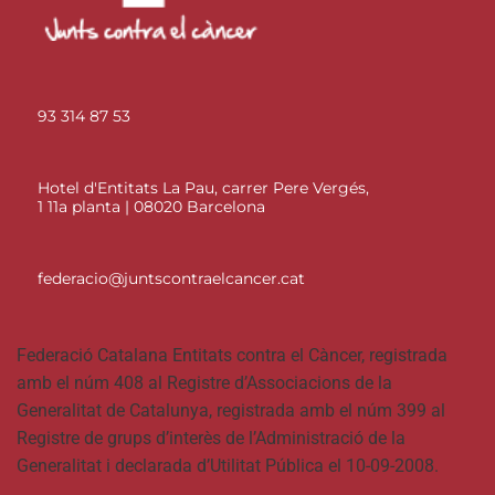
93 314 87 53
Hotel d'Entitats La Pau, carrer Pere Vergés,
1 11a planta | 08020 Barcelona
federacio@juntscontraelcancer.cat
Federació Catalana Entitats contra el Càncer, registrada
amb el núm 408 al Registre d’Associacions de la
Generalitat de Catalunya, registrada amb el núm 399 al
Registre de grups d’interès de l’Administració de la
Generalitat i declarada d’Utilitat Pública el 10-09-2008.