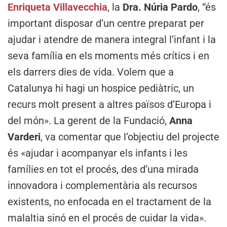
Enriqueta Villavecchia
, la
Dra. Núria Pardo
, “és
important disposar d’un centre preparat per
ajudar i atendre de manera integral l’infant i la
seva família en els moments més crítics i en
els darrers dies de vida. Volem que a
Catalunya hi hagi un hospice pediàtric, un
recurs molt present a altres països d’Europa i
del món». La gerent de la Fundació,
Anna
Varderi
, va comentar que l’objectiu del projecte
és «ajudar i acompanyar els infants i les
famílies en tot el procés, des d’una mirada
innovadora i complementària als recursos
existents, no enfocada en el tractament de la
malaltia sinó en el procés de cuidar la vida».