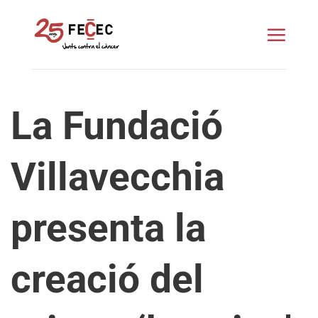
Skip
to
content
La Fundació
Villavecchia
presenta la
creació del