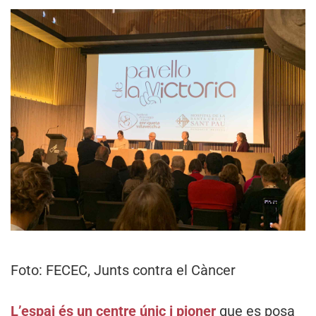
Foto: FECEC, Junts contra el Càncer
L’espai és un centre únic i pioner
que es posa