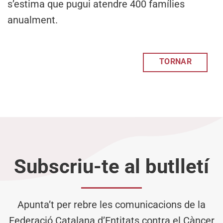
s’estima que pugui atendre 400 famílies
anualment.
TORNAR
Subscriu-te al butlletí
Apunta’t per rebre les comunicacions de la
Federació Catalana d’Entitats contra el Càncer