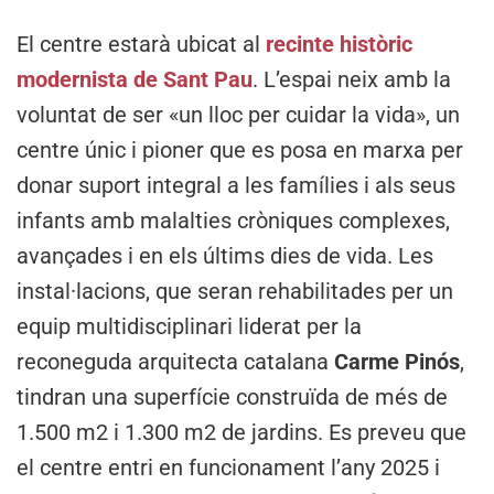
El centre estarà ubicat al
recinte històric
modernista de Sant Pau
. L’espai neix amb la
voluntat de ser «un lloc per cuidar la vida», un
centre únic i pioner que es posa en marxa per
donar suport integral a les famílies i als seus
infants amb malalties cròniques complexes,
avançades i en els últims dies de vida. Les
instal·lacions, que seran rehabilitades per un
equip multidisciplinari liderat per la
reconeguda arquitecta catalana
Carme Pinós
,
tindran una superfície construïda de més de
1.500 m2 i 1.300 m2 de jardins. Es preveu que
el centre entri en funcionament l’any 2025 i