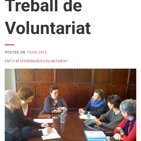
Treball de
Voluntariat
POSTED ON
13/04/2015
ENTITATSFEDERADES
,
VOLUNTARIAT