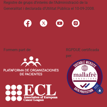
Registre de grups d’interès de l’Administració de la
Generalitat i declarada d’Utilitat Pública el 10-09-2008.
Formem part de:
RGPDUE certificada
per: