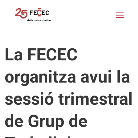
Skip
to
content
La FECEC
organitza avui la
sessió trimestral
de Grup de