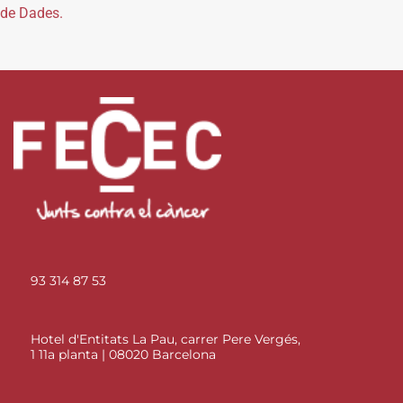
de Dades.
93 314 87 53
Hotel d'Entitats La Pau, carrer Pere Vergés,
1 11a planta | 08020 Barcelona