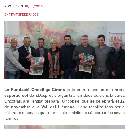
POSTED ON
18/03/2016
ENTITATSFEDERADES
La Fundació Oncolliga Girona
ja té entre mans un nou
repte
esportiu solidari.
Després d’organitzar en dues edicions la cursa
Oncotrail, ara l’entitat prepara l’Oncobike, que
se celebrarà el 12
de novembre a la Vall del Llémena,
i que recollirà fons per a
millorar els serveis que ofereix als malalts de càncer i a les seves
famílies.