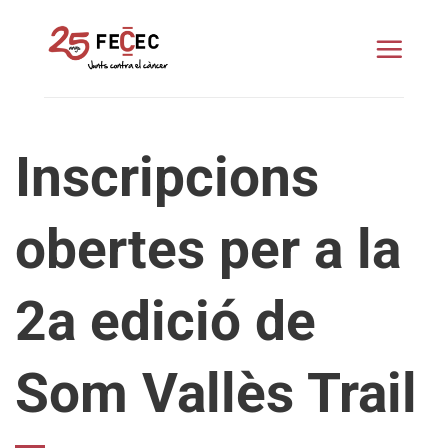
Skip
to
content
Inscripcions
obertes per a la
2a edició de
Som Vallès Trail