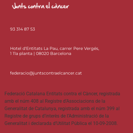
93 314 87 53
Hotel d'Entitats La Pau, carrer Pere Vergés,
1 11a planta | 08020 Barcelona
federacio@juntscontraelcancer.cat
Federació Catalana Entitats contra el Càncer, registrada
amb el núm 408 al Registre d’Associacions de la
Generalitat de Catalunya, registrada amb el núm 399 al
Registre de grups d’interès de l’Administració de la
Generalitat i declarada d’Utilitat Pública el 10-09-2008.