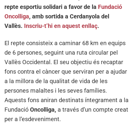
repte esportiu solidari a favor de la
Fundació
Oncolliga
, amb sortida a Cerdanyola del
Vallès.
Inscriu-t’hi en aquest enllaç
.
El repte consisteix a caminar 68 km en equips
de 6 persones, seguint una ruta circular pel
Vallès Occidental. El seu objectiu és recaptar
fons contra el càncer que serviran per a ajudar
a la millora de la qualitat de vida de les
persones malaltes i les seves famílies.
Aquests fons aniran destinats íntegrament a la
Fundació
Oncolliga,
a través d’un compte creat
per a l’esdeveniment.