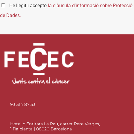
He llegit i accepto
la clàusula d’informació sobre Protecció
de Dades.
93 314 87 53
Hotel d'Entitats La Pau, carrer Pere Vergés,
1 11a planta | 08020 Barcelona