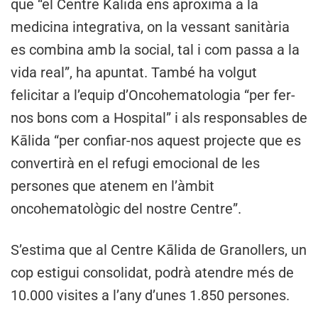
que “el Centre Kālida ens aproxima a la
medicina integrativa, on la vessant sanitària
es combina amb la social, tal i com passa a la
vida real”, ha apuntat. També ha volgut
felicitar a l’equip d’Oncohematologia “per fer-
nos bons com a Hospital” i als responsables de
Kālida “per confiar-nos aquest projecte que es
convertirà en el refugi emocional de les
persones que atenem en l’àmbit
oncohematològic del nostre Centre”.
S’estima que al Centre Kālida de Granollers, un
cop estigui consolidat, podrà atendre més de
10.000 visites a l’any d’unes 1.850 persones.