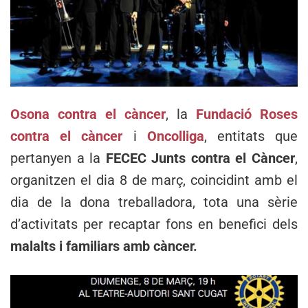
Osona contra el càncer
, la
Fundació Roses
contra el càncer
i
Oncolliga
, entitats que
pertanyen a la
FECEC Junts contra el Càncer
,
organitzen el dia 8 de març, coincidint amb el
dia de la dona treballadora, tota una sèrie
d’activitats per recaptar fons en benefici dels
malalts i familiars amb càncer.