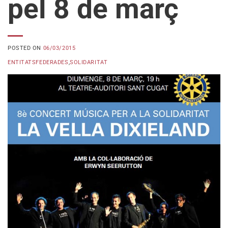
pel 8 de març
POSTED ON
06/03/2015
ENTITATSFEDERADES
,
SOLIDARITAT