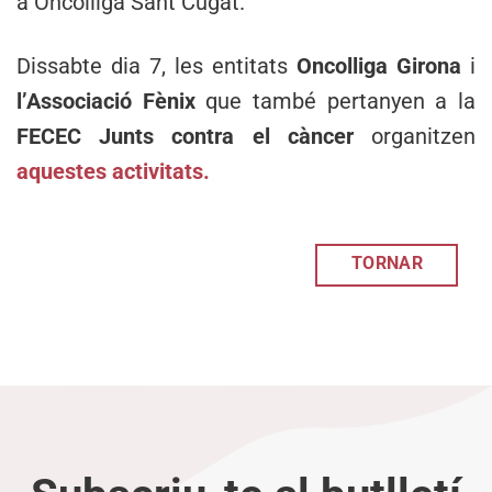
a Oncolliga Sant Cugat.
Dissabte dia 7, les entitats
Oncolliga Girona
i
l’Associació Fènix
que també pertanyen a la
FECEC Junts contra el càncer
organitzen
aquestes activitats.
TORNAR