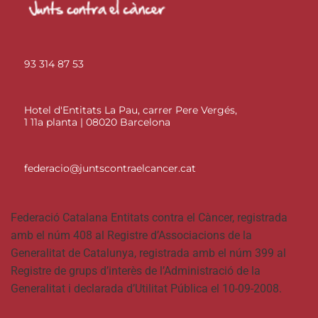
93 314 87 53
Hotel d'Entitats La Pau, carrer Pere Vergés,
1 11a planta | 08020 Barcelona
federacio@juntscontraelcancer.cat
Federació Catalana Entitats contra el Càncer, registrada
amb el núm 408 al Registre d’Associacions de la
Generalitat de Catalunya, registrada amb el núm 399 al
Registre de grups d’interès de l’Administració de la
Generalitat i declarada d’Utilitat Pública el 10-09-2008.