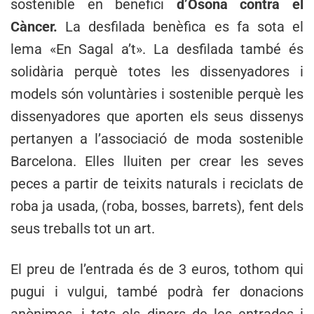
sostenible en benefici
d’Osona contra el
Càncer.
La desfilada benèfica es fa sota el
lema «En Sagal a’t». La desfilada també és
solidària perquè totes les dissenyadores i
models són voluntàries i sostenible perquè les
dissenyadores que aporten els seus dissenys
pertanyen a l’associació de moda sostenible
Barcelona. Elles lluiten per crear les seves
peces a partir de teixits naturals i reciclats de
roba ja usada, (roba, bosses, barrets), fent dels
seus treballs tot un art.
El preu de l’entrada és de 3 euros, tothom qui
pugui i vulgui, també podrà fer donacions