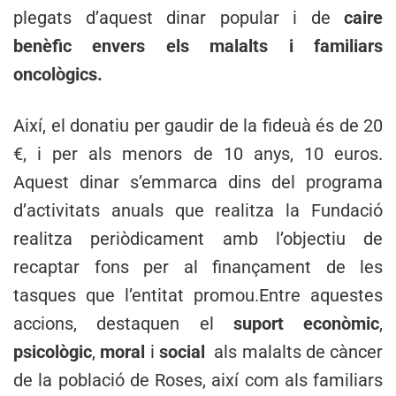
plegats d’aquest dinar popular i de
caire
benèfic envers els malalts i familiars
oncològics.
Així, el donatiu per gaudir de la fideuà és de 20
€, i per als menors de 10 anys, 10 euros.
Aquest dinar s’emmarca dins del programa
d’activitats anuals que realitza la Fundació
realitza periòdicament amb l’objectiu de
recaptar fons per al finançament de les
tasques que l’entitat promou.Entre aquestes
accions, destaquen el
suport econòmic
,
psicològic
,
moral
i
social
als malalts de càncer
de la població de Roses, així com als familiars