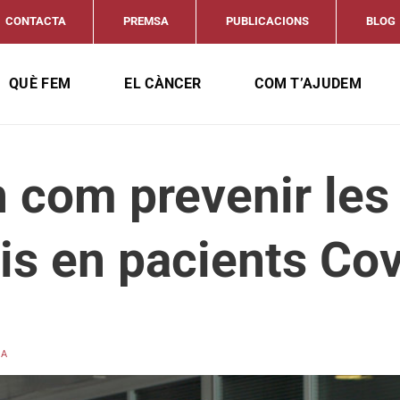
CONTACTA
PREMSA
PUBLICACIONS
BLOG
QUÈ FEM
EL CÀNCER
COM T’AJUDEM
 com prevenir les
is en pacients Cov
CA