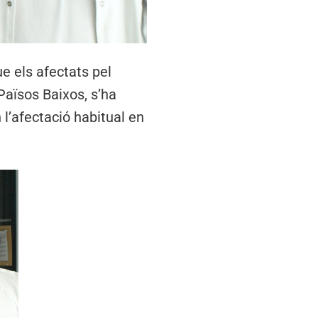
e els afectats pel
Països Baixos, s’ha
l’afectació habitual en