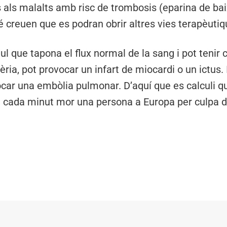
 als malalts amb risc de trombosis (eparina de bai
 creuen que es podran obrir altres vies terapèutiq
l que tapona el flux normal de la sang i pot tenir
èria, pot provocar un infart de miocardi o un ictus.
ocar una embòlia pulmonar. D’aquí que es calculi qu
 cada minut mor una persona a Europa per culpa d