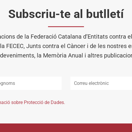
Subscriu-te al butlletí
acions de la Federació Catalana d’Entitats contra 
 la FECEC, Junts contra el Càncer i de les nostres en
deveniments, la Memòria Anual i altres publicacio
mació sobre Protecció de Dades.