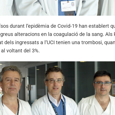
ïsos durant l’epidèmia de Covid-19 han establert qu
 greus alteracions en la coagulació de la sang. Als 
 dels ingressats a l’UCI tenien una trombosi, quan 
 al voltant del 3%.