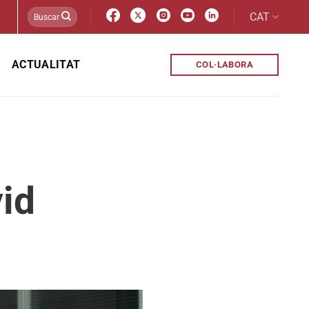
CAT
ACTUALITAT
COL·LABORA
id