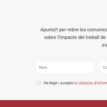
Apunta’t per rebre les comunic
sobre l’impacte del treball de
es
He llegit i accepto
la clàusula d’infor