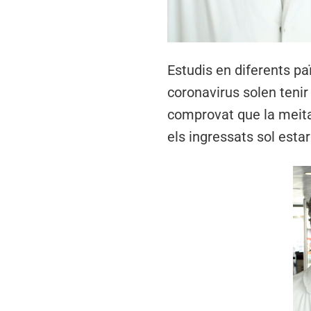
Estudis en diferents pa
coronavirus solen tenir
comprovat que la meitat
els ingressats sol estar