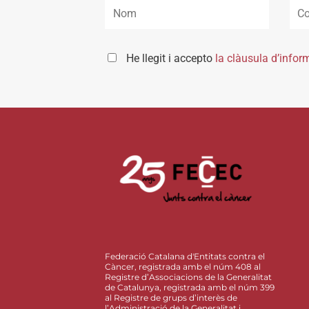
He llegit i accepto
la clàusula d’infor
Federació Catalana d'Entitats contra el
Càncer, registrada amb el núm 408 al
Registre d’Associacions de la Generalitat
de Catalunya, registrada amb el núm 399
al Registre de grups d’interès de
l’Administració de la Generalitat i