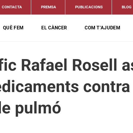
CONTACTA
PREMSA
PUBLICACIONS
BLOG
QUÈ FEM
EL CÀNCER
COM T’AJUDEM
ífic Rafael Rosell 
dicaments contra 
de pulmó