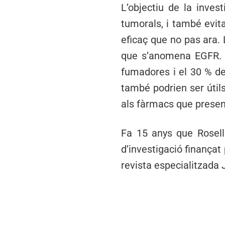
L’objectiu de la inves
tumorals, i també evita
eficaç que no pas ara. 
que s’anomena EGFR. 
fumadores i el 30 % de
també podrien ser útil
als fàrmacs que presen
Fa 15 anys que Rosell 
d’investigació finançat 
revista especialitzada 