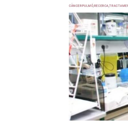
CÀNCERPULMÓ
,
RECERCA
,
TRACTAME