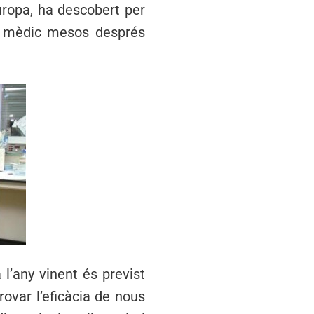
uropa, ha descobert per
t mèdic mesos després
 l’any vinent és previst
ovar l’eficàcia de nous