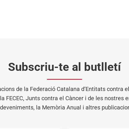
Subscriu-te al butlletí
acions de la Federació Catalana d’Entitats contra 
 la FECEC, Junts contra el Càncer i de les nostres en
deveniments, la Memòria Anual i altres publicacio