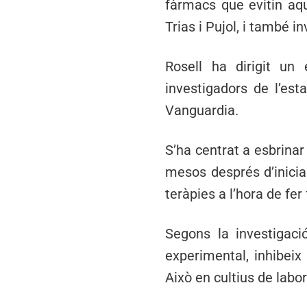
fàrmacs que evitin aque
Trias i Pujol, i també i
Rosell ha dirigit un e
investigadors de l’est
Vanguardia.
S’ha centrat a esbrinar
mesos després d’iniciar
teràpies a l’hora de fer 
Segons la investigaci
experimental, inhibeix 
Això en cultius de labor