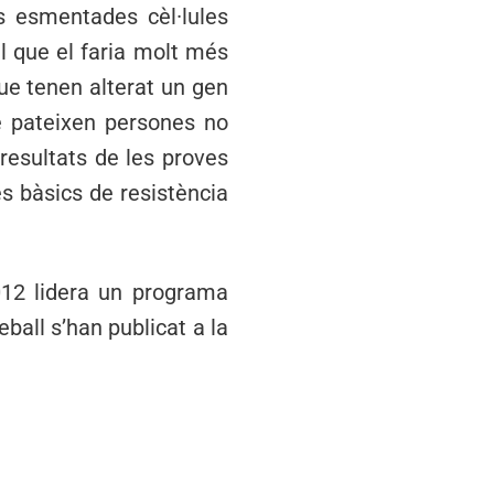
es esmentades cèl·lules
el que el faria molt més
que tenen alterat un gen
 pateixen persones no
resultats de les proves
s bàsics de resistència
2012 lidera un programa
eball s’han publicat a la