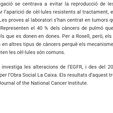
tigació se centrava a evitar la reproducció de l
r l’aparició de cèl·lules resistents al tractament, 
Les proves al laboratori s’han centrat en tumors 
Representen el 40 % dels càncers de pulmó que
ls que es donen en dones. Per a Rosell, però, els 
s en altres tipus de càncers perquè els mecanisme
ten les cèl·lules són comuns.
investiga les alteracions de l’EGFR, i des del 
per l’Obra Social La Caixa. Els resultats d’aquest tr
Journal of the National Cancer Institute.