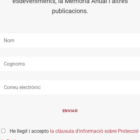
esdeveniments, la Memòria Anual i altres
publicacions.
He llegit i accepto
la clàusula d’informació sobre Protecció