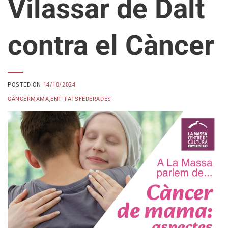
Vilassar de Dalt
contra el Càncer
POSTED ON
14/10/2024
CÀNCERMAMA
,
ENTITATSFEDERADES