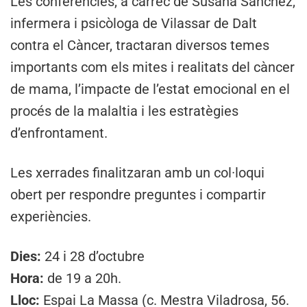
Les conferències, a càrrec de Susana Sánchez,
infermera i psicòloga de Vilassar de Dalt
contra el Càncer, tractaran diversos temes
importants com els mites i realitats del càncer
de mama, l’impacte de l’estat emocional en el
procés de la malaltia i les estratègies
d’enfrontament.
Les xerrades finalitzaran amb un col·loqui
obert per respondre preguntes i compartir
experiències.
Dies:
24 i 28 d’octubre
Hora:
de 19 a 20h.
Lloc:
Espai La Massa (c. Mestra Viladrosa, 56.