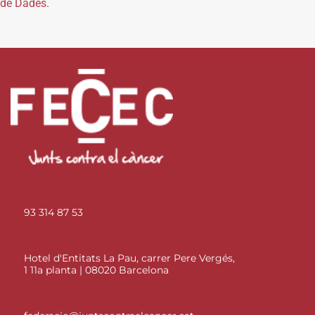
de Dades.
93 314 87 53
Hotel d'Entitats La Pau, carrer Pere Vergés,
1 11a planta | 08020 Barcelona