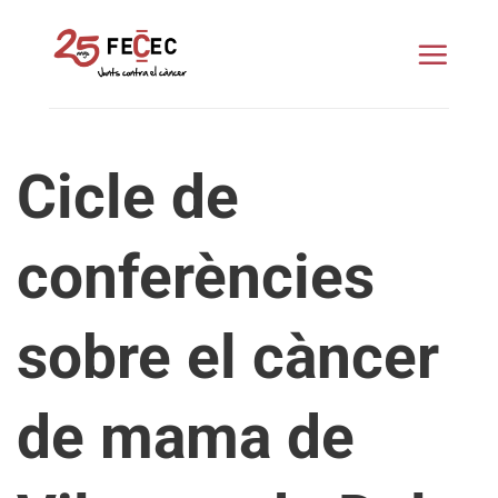
Skip
to
content
Cicle de
conferències
sobre el càncer
de mama de