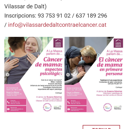
Vilassar de Dalt)
Inscripcions: 93 753 91 02 / 637 189 296
/
info@vilassardedaltcontraelcancer.cat