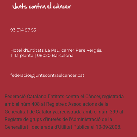
93 314 87 53
Hotel d'Entitats La Pau, carrer Pere Vergés,
1 11a planta | 08020 Barcelona
federacio@juntscontraelcancer.cat
Federació Catalana Entitats contra el Càncer, registrada
amb el núm 408 al Registre d’Associacions de la
Generalitat de Catalunya, registrada amb el núm 399 al
Registre de grups d’interès de l’Administració de la
Generalitat i declarada d’Utilitat Pública el 10-09-2008.