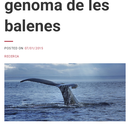
genoma de les
balenes
POSTED ON
07/01/2015
RECERCA