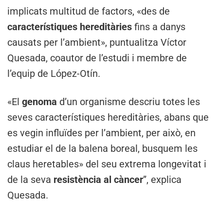
implicats multitud de factors, «des de
característiques hereditàries
fins a danys
causats per l’ambient», puntualitza Víctor
Quesada, coautor de l’estudi i membre de
l’equip de López-Otín.
«El
genoma
d’un organisme descriu totes les
seves característiques hereditàries, abans que
es vegin influïdes per l’ambient, per això, en
estudiar el de la balena boreal, busquem les
claus heretables» del seu extrema longevitat i
de la seva
resistència al càncer
”, explica
Quesada.