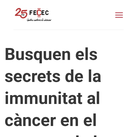
Skip
to
content
Busquen els
secrets de la
immunitat al
càncer en el