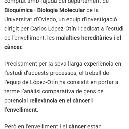
comptat amb l’ajuda del departament de
Bioquímica
i
Biologia Molecular
de la
Universitat d’Oviedo, un equip d’investigació
dirigit per Carlos López-Otín i dedicat a l’estudi
de l’envelliment, les
malalties hereditàries i el
càncer.
Precisament per la seva llarga experiència en
l’estudi d’aquests processos, el treball de
l’equip de López-Otín ha consistit en portar a
terme l’anàlisi comparativa de gens de
potencial
rellevància en el càncer i
l’envelliment.
Però en l’envelliment i el
càncer
estan