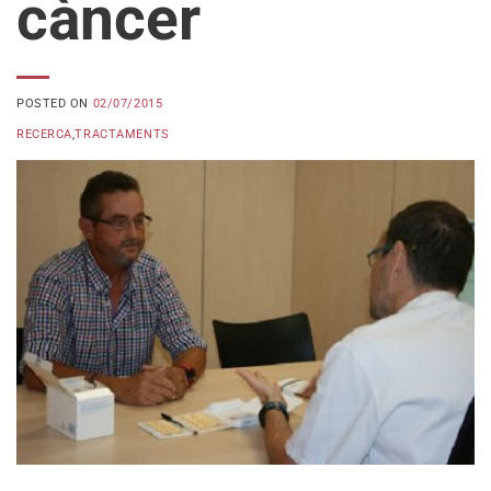
càncer
POSTED ON
02/07/2015
RECERCA
,
TRACTAMENTS