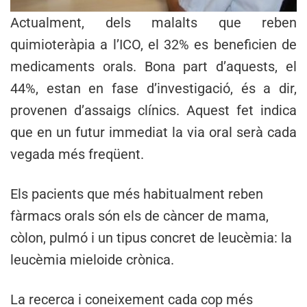
Actualment, dels malalts que reben
quimioteràpia a l’ICO, el 32% es beneficien de
medicaments orals. Bona part d’aquests, el
44%, estan en fase d’investigació, és a dir,
provenen d’assaigs clínics. Aquest fet indica
que en un futur immediat la via oral serà cada
vegada més freqüent.
Els pacients que més habitualment reben
fàrmacs orals són els de càncer de mama,
còlon, pulmó i un tipus concret de leucèmia: la
leucèmia mieloide crònica.
La recerca i coneixement cada cop més