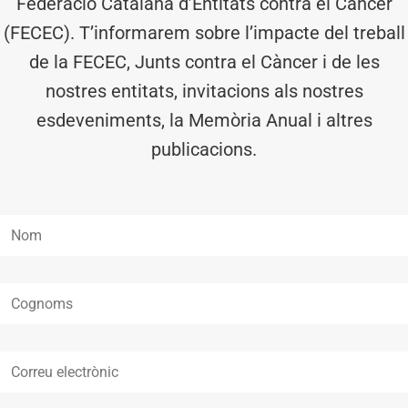
Federació Catalana d’Entitats contra el Càncer
(FECEC). T’informarem sobre l’impacte del treball
de la FECEC, Junts contra el Càncer i de les
nostres entitats, invitacions als nostres
esdeveniments, la Memòria Anual i altres
publicacions.