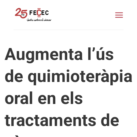
Skip
to
content
Augmenta l’ús
de quimioteràpia
oral en els
tractaments de