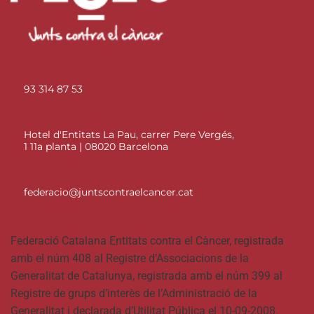
93 314 87 53
Hotel d'Entitats La Pau, carrer Pere Vergés,
1 11a planta | 08020 Barcelona
federacio@juntscontraelcancer.cat
Federació Catalana Entitats contra el Càncer, registrada
amb el núm 408 al Registre d’Associacions de la
Generalitat de Catalunya, registrada amb el núm 399 al
Registre de grups d’interès de l’Administració de la
Generalitat i declarada d’Utilitat Pública el 10-09-2008.