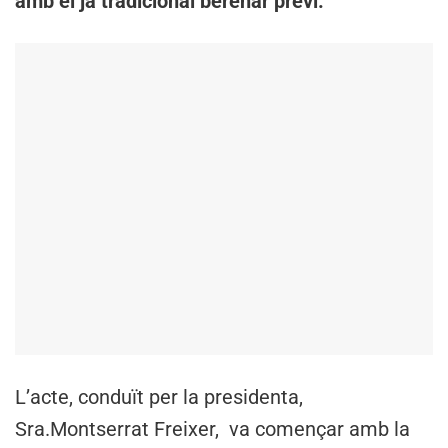
amb el ja tradicional berenar previ.
L’acte, conduït per la presidenta,
Sra.Montserrat Freixer, va començar amb la