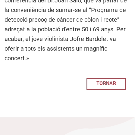
conferencia del Dr.Joan Saló, que va parlar de
la conveniència de sumar-se al “Programa de
detecció precoç de cáncer de còlon i recte”
adreçat a la població d’entre 50 i 69 anys. Per
acabar, el jove violinista Jofre Bardolet va
oferir a tots els assistents un magnífic
concert.»
TORNAR